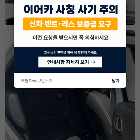
오늘 하루 그만보기
닫기