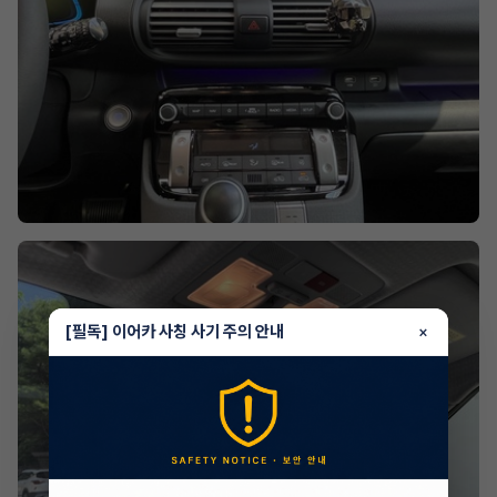
[필독] 이어카 사칭 사기 주의 안내
×