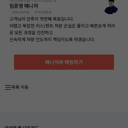
여신전문인증 110-0125473
임준영 매니저
전문교육수료
자격인증완료
고객님의 만족이 첫번째 목표입니다.
어렵고 복잡한 리스/렌트 처분 손실은 줄이고 빠른승계 처리
로 모든 과정을 안전하고
신속하게 차량 인도까지 책임지도록 하겠습니다.
매니저와 채팅하기
목록 이동