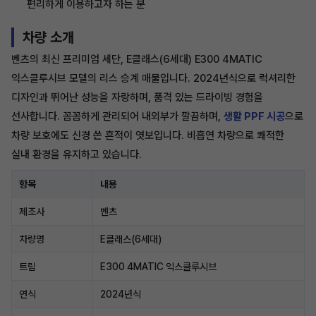
편리하게 이용하고자 하는 분
차량 소개
벤츠의 최신 프리미엄 세단, E클래스(6세대) E300 4MATIC
익스클루시브 모델의 리스 승계 매물입니다. 2024년식으로 럭셔리한
디자인과 뛰어난 성능을 자랑하며, 품격 있는 드라이빙 경험을
선사합니다. 꼼꼼하게 관리되어 내외부가 깔끔하며,
생활 PPF 시공
으로
차량 보호에도 신경 쓴 흔적이 엿보입니다. 비흡연 차량으로 쾌적한
실내 환경을 유지하고 있습니다.
항목
내용
제조사
벤츠
차량명
E클래스(6세대)
트림
E300 4MATIC 익스클루시브
연식
2024년식