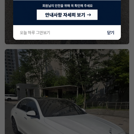
오늘 하루 그만보기
닫기