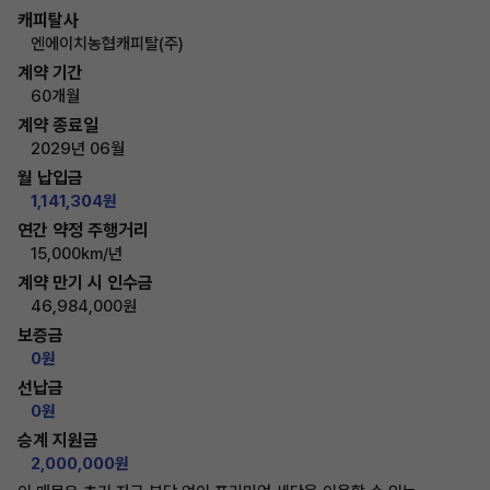
캐피탈사
엔에이치농협캐피탈(주)
계약 기간
60개월
계약 종료일
2029년 06월
월 납입금
1,141,304원
연간 약정 주행거리
15,000km/년
계약 만기 시 인수금
46,984,000원
보증금
0원
선납금
0원
승계 지원금
2,000,000원