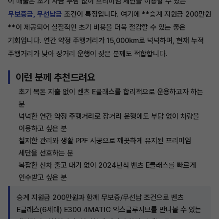
이 매물은 초기 자금 부담 없이 프리미엄 세단을 이용할 수 있는
무보증금, 무선납금
조건이 특징입니다. 여기에 **승계 지원금 200만원
**이 제공되어 실질적인 초기 비용을 더욱 절감할 수 있는 좋은
기회입니다. 연간 약정 주행거리가 15,000km로 넉넉하며, 현재 누적
주행거리가 낮아 장거리 운행이 잦은 분께도 적합합니다.
이런 분께 추천드려요
초기 목돈 지출 없이 벤츠 E클래스를 합리적으로 운용하고자 하는
분
넉넉한 연간 약정 주행거리로 장거리 운행에도 부담 없이 차량을
이용하고 싶은 분
철저한 관리와 생활 PPF 시공으로 깨끗하게 유지된 프리미엄
세단을 선호하는 분
복잡한 신차 출고 대기 없이 2024년식 벤츠 E클래스를 빠르게
인수받고 싶은 분
승계 지원금 200만원과 함께 무보증/무선납 조건으로 벤츠
E클래스(6세대) E300 4MATIC 익스클루시브를 만나볼 수 있는