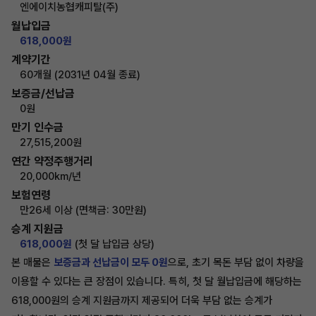
엔에이치농협캐피탈(주)
월납입금
618,000원
계약기간
60개월 (2031년 04월 종료)
보증금/선납금
0원
만기 인수금
27,515,200원
연간 약정주행거리
20,000km/년
보험연령
만26세 이상 (면책금: 30만원)
승계 지원금
618,000원
(첫 달 납입금 상당)
본 매물은
보증금과 선납금이 모두 0원
으로, 초기 목돈 부담 없이 차량을
이용할 수 있다는 큰 장점이 있습니다. 특히, 첫 달 월납입금에 해당하는
618,000원의 승계 지원금까지 제공되어 더욱 부담 없는 승계가