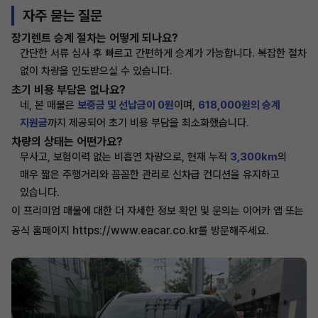
자주 묻는 질문
장기렌트 승계 절차는 어떻게 되나요?
간단한 서류 심사 후 빠르고 간편하게 승계가 가능합니다. 복잡한 절차
없이 차량을 인도받으실 수 있습니다.
초기 비용 부담은 없나요?
네, 본 매물은
보증금 및 선납금이 0원
이며,
618,000원의 승계
지원금
까지 제공되어 초기 비용 부담을 최소화했습니다.
차량의 상태는 어떤가요?
무사고, 보험이력 없는 비흡연 차량으로, 현재 누적
3,300km
의
매우 짧은 주행거리와 꼼꼼한 관리로 신차급 컨디션을 유지하고
있습니다.
이 프리미엄 매물에 대한 더 자세한 정보 확인 및 문의는 이어카 앱 또는
https://www.eacar.co.kr
공식 홈페이지
를 방문해주세요.