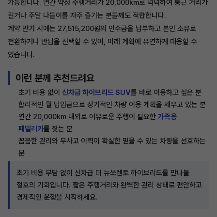
가능합니다. 연간 약정 주행거리가 20,000km로 넉넉하여 통근 거리가
길거나 주말 나들이를 자주 즐기는 분들께도 적합합니다.
계약 만기 시에는 27,515,200원의 인수금을 납부하고 본인 소유로
전환하거나 반납을 선택할 수 있어, 미래 계획에 유연하게 대응할 수
있습니다.
이런 분께 추천드려요
초기 비용 없이
신차급 하이브리드 SUV
를 바로 이용하고 싶은 분
합리적인 월 납입금으로 장기적인 차량 이용 계획을 세우고 있는 분
연간 20,000km 내외로 여유로운 주행이 필요한
가족용
패밀리카
를 찾는 분
꼼꼼한 관리와 무사고 이력이 확실한 믿을 수 있는 차량을 선호하는
분
초기 비용 부담 없이 신차급 더 뉴쏘렌토 하이브리드를 만나볼
절호의 기회입니다. 짧은 주행거리와 완벽한 관리 상태로 편안하고
경제적인 운행을 시작하세요.