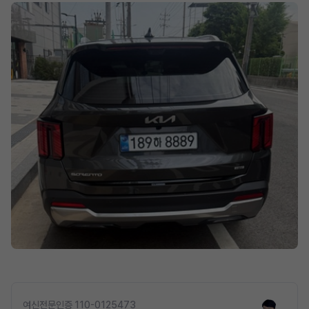
여신전문인증 110-0125473