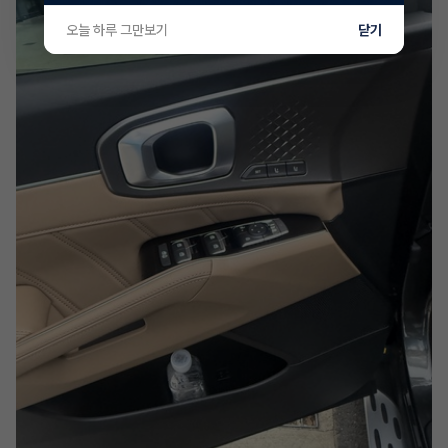
오늘 하루 그만보기
닫기