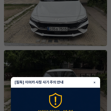
[필독] 이어카 사칭 사기 주의 안내
×