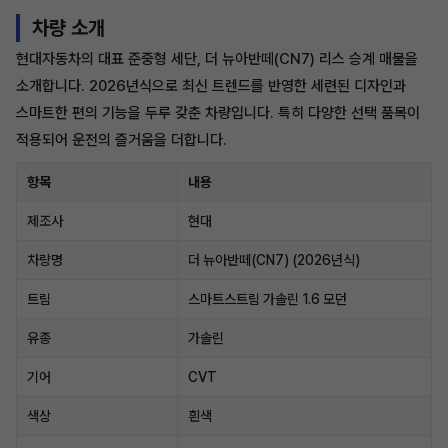
차량 소개
현대자동차의 대표 준중형 세단, 더 뉴아반떼(CN7) 리스 승계 매물을
소개합니다. 2026년식으로 최신 트렌드를 반영한 세련된 디자인과
스마트한 편의 기능을 두루 갖춘 차량입니다. 특히 다양한 선택 품목이
적용되어 운전의 즐거움을 더합니다.
항목
내용
제조사
현대
차량명
더 뉴아반떼(CN7) (2026년식)
트림
스마트스트림 가솔린 1.6 모던
유종
가솔린
기어
CVT
색상
흰색