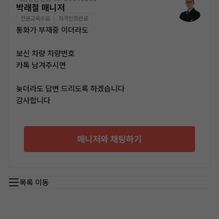
박래철 매니저
전문교육수료
자격인증완료
통화가 부재중 이더라도
보신 차량 차량번호
카톡 남겨주시면
늦더라도 답변 드리도록 하겠습니다
감사합니다
매니저와 채팅하기
목록 이동