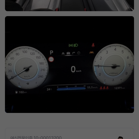
여신전문인증 10-00013200