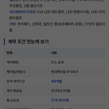
무선충전, 2열 열선시트
익스테리어 디자인
: Full LED 헤드램프, LED 방향지시등, LED 리어
콤비램프
기타
: 하이패스, 선루프, 빌트인 캠(보조배터리 포함), 17인치 알로이
휠
계약 조건 한눈에 보기
항목
내용
계약형태
리스 승계
캐피탈/렌탈사
현대캐피탈 주식회사
잔여 계약기간
48개월
계약 종료일
2029년 09월
월 납입금
274,600원