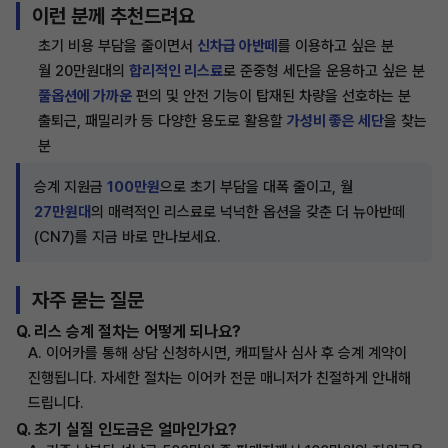
이런 분께 추천드려요
초기 비용 부담을 줄이면서
신차급 아반떼
를 이용하고 싶은 분
월 20만원대의
합리적인 리스료
로 준중형 세단을 운용하고 싶은 분
풀옵션에 가까운
편의 및 안전 기능이 탑재된 차량을 선호하는 분
출퇴근, 패밀리카 등 다양한 용도로 활용할
가성비 좋은 세단
을 찾는
분
승계 지원금
100만원
으로 초기 부담을 대폭 줄이고, 월
27만원대
의 매력적인 리스료로 넉넉한 옵션을 갖춘 더 뉴아반떼
(CN7)를 지금 바로 만나보세요.
자주 묻는 질문
Q. 리스 승계 절차는 어떻게 되나요?
A. 이어카를 통해 상담 신청하시면, 캐피탈사 심사 후 승계 계약이
진행됩니다. 자세한 절차는 이어카 전문 매니저가 친절하게 안내해
드립니다.
Q. 초기 실질 인도금은 얼마인가요?