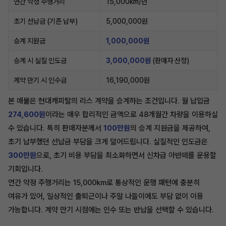
연간 약정 주행거리
15,000km/년
초기 선납금 (기존 납부)
5,000,000원
승계 지원금
1,000,000원
승계 시 실질 인도금
3,000,000원
(판매자 산정)
계약 만기 시 인수금
16,190,000원
본 매물은 현대캐피탈의 리스 계약을 승계하는 조건입니다. 월 납입금
274,600원
이라는 매우 합리적인 금액으로 48개월간 차량을 이용하실
수 있습니다. 특히 판매자분께서
100만원
의 승계 지원금을 제공하여,
초기 납부했던 선납금 부담을 크게 덜어드립니다. 실질적인 인도금은
300만원
으로, 초기 비용 부담을 최소화하면서 신차급 아반떼를 운용할
기회입니다.
연간 약정 주행거리는 15,000km로 통상적인 운행 패턴에 충분히
여유가 있어, 일상적인 출퇴근이나 주말 나들이에도 부담 없이 이용
가능합니다. 계약 만기 시점에는 인수 또는 반납을 선택할 수 있습니다.