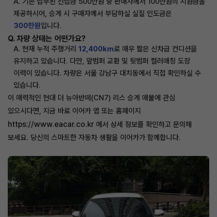
A. 기존 납부된 선납금 500만원 중 판매자께서 100만원의 지원금을
제공하시어, 승계 시 구매자께서 부담하실 실질 인도금은
300만원
입니다.
Q. 차량 상태는 어떤가요?
A. 현재 누적 주행거리
12,400km
로 매우 짧은 신차급 컨디션을
유지하고 있습니다. 다만, 앞범퍼 교환 및 뒷범퍼 컬러매칭 도장
이력이 있습니다. 차량은 서울 강남구 대치동에서 직접 확인하실 수
있습니다.
이 매력적인 현대 더 뉴아반떼(CN7) 리스 승계 매물에 관심
있으시다면, 지금 바로 이어카 앱 또는 홈페이지
https://www.eacar.co.kr
에서 상세 정보를 확인하고 문의해
보세요. 당신의 스마트한 자동차 생활을 이어카가 함께합니다.