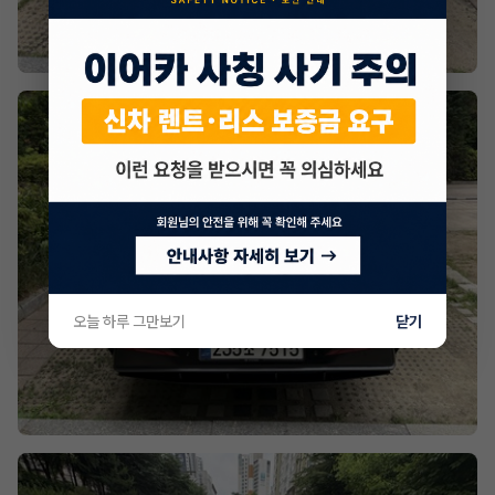
오늘 하루 그만보기
닫기