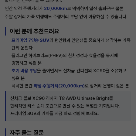
합리적인 선택이 될 수 있습니다.
연간 약정 주행거리가
20,000km
로 넉넉하여 일상 출퇴근은 물론
주말 장거리 가족 여행에도 주행거리 부담 없이 이용하실 수 있습니다.
이런 분께 추천드려요
프리미엄 7인승 SUV
의 편안함과 안전성을 중요하게 생각하는 가족
단위 운전자
플러그인 하이브리드(PHEV)의 친환경성과 효율성을 동시에
경험하고 싶은 분
초기 비용 부담
을 줄이면서도 신차급 컨디션의 XC90을 소유하고
싶은 분
넉넉한 연간
약정 주행거리(20,000km)
로 장거리 운행이 잦은 분
신차급 볼보 XC90 리차지 T8 AWD Ultimate Bright를
합리적인 리스 승계 조건으로 만날 수 있는 특별한 기회입니다.
프리미엄 SUV의 가치를 지금 바로 경험해 보세요.
자주 묻는 질문