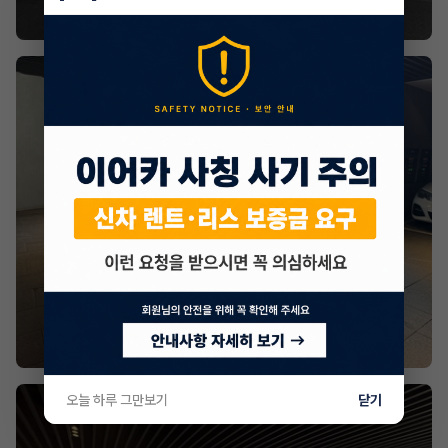
오늘 하루 그만보기
닫기