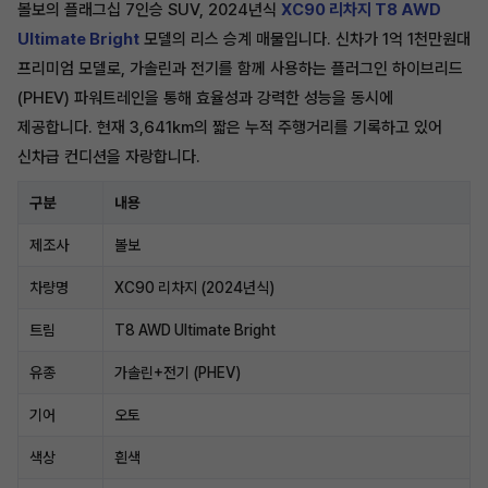
볼보의 플래그십 7인승 SUV, 2024년식
XC90 리차지 T8 AWD
Ultimate Bright
모델의 리스 승계 매물입니다. 신차가 1억 1천만원대
프리미엄 모델로, 가솔린과 전기를 함께 사용하는 플러그인 하이브리드
(PHEV) 파워트레인을 통해 효율성과 강력한 성능을 동시에
제공합니다. 현재 3,641km의 짧은 누적 주행거리를 기록하고 있어
신차급 컨디션을 자랑합니다.
구분
내용
제조사
볼보
차량명
XC90 리차지 (2024년식)
트림
T8 AWD Ultimate Bright
유종
가솔린+전기 (PHEV)
기어
오토
색상
흰색