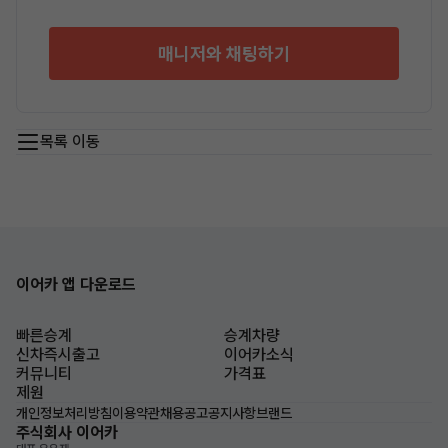
매니저와 채팅하기
목록 이동
이어카 앱 다운로드
빠른승계
승계차량
신차즉시출고
이어카소식
커뮤니티
가격표
제원
개인정보처리방침
이용약관
채용공고
공지사항
브랜드
주식회사 이어카