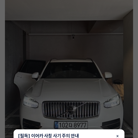
[필독] 이어카 사칭 사기 주의 안내
×