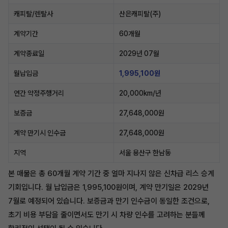
캐피탈/렌탈사
산은캐피탈(주)
계약기간
60개월
계약종료일
2029년 07월
월납입금
1,995,100원
연간 약정주행거리
20,000km/년
보증금
27,648,000원
계약 만기시 인수금
27,648,000원
지역
서울 용산구 한남동
본 매물은 총 60개월 계약 기간 중 얼마 지나지 않은 신차급 리스 승계
기회입니다. 월 납입금은 1,995,100원이며, 계약 만기일은 2029년
7월로 예정되어 있습니다. 보증금과 만기 인수금이 동일한 조건으로,
초기 비용 부담을 줄이면서도 만기 시 차량 인수를 고려하는 분들께