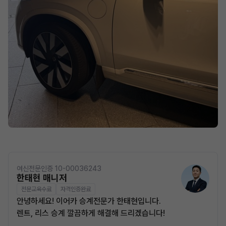
여신전문인증 10-00036243
한태현 매니저
전문교육수료
자격인증완료
안녕하세요! 이어카 승계전문가 한태현입니다.
렌트, 리스 승계 깔끔하게 해결해 드리겠습니다!