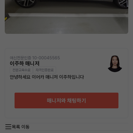
여신전문인증 10-00045565
이주하 매니저
전문교육수료
자격인증완료
안녕하세요 이어카 매니저 이주하입니다
매니저와 채팅하기
목록 이동