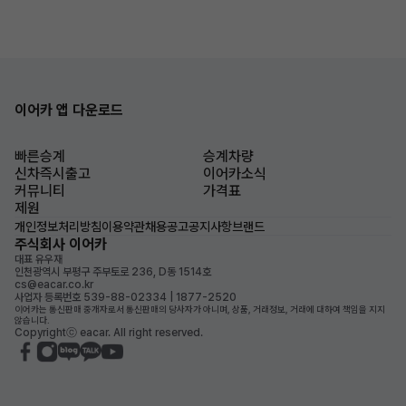
이어카 앱 다운로드
빠른승계
승계차량
신차즉시출고
이어카소식
커뮤니티
가격표
제원
개인정보처리방침
이용약관
채용공고
공지사항
브랜드
주식회사 이어카
대표 유우재
인천광역시 부평구 주부토로 236, D동 1514호
cs@eacar.co.kr
사업자 등록번호 539-88-02334 | 1877-2520
이어카는 통신판매 중개자로서 통신판매의 당사자가 아니며, 상품, 거래정보, 거래에 대하여 책임을 지지
않습니다.
Copyrightⓒ eacar. All right reserved.