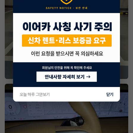
오늘 하루 그만보기
닫기