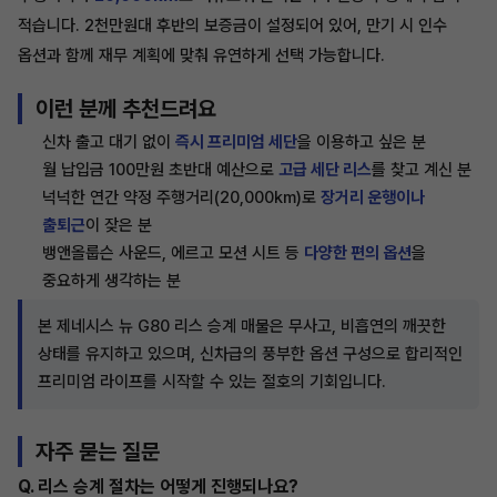
적습니다. 2천만원대 후반의 보증금이 설정되어 있어, 만기 시 인수
옵션과 함께 재무 계획에 맞춰 유연하게 선택 가능합니다.
이런 분께 추천드려요
신차 출고 대기 없이
즉시 프리미엄 세단
을 이용하고 싶은 분
월 납입금 100만원 초반대 예산으로
고급 세단 리스
를 찾고 계신 분
넉넉한 연간 약정 주행거리(20,000km)로
장거리 운행이나
출퇴근
이 잦은 분
뱅앤올룹슨 사운드, 에르고 모션 시트 등
다양한 편의 옵션
을
중요하게 생각하는 분
본 제네시스 뉴 G80 리스 승계 매물은 무사고, 비흡연의 깨끗한
상태를 유지하고 있으며, 신차급의 풍부한 옵션 구성으로 합리적인
프리미엄 라이프를 시작할 수 있는 절호의 기회입니다.
자주 묻는 질문
Q. 리스 승계 절차는 어떻게 진행되나요?