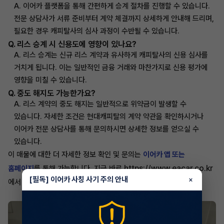
A. 이어카 플랫폼을 통해 간편하게 승계 절차를 진행할 수 있습니다.
전문 상담사가 서류 준비부터 계약 체결까지 상세하게 안내해 드리며,
필요한 경우 캐피탈사의 심사 과정이 수반될 수 있습니다.
Q. 리스 승계 시 신용도에 영향이 있나요?
A. 리스 승계는 신규 리스 계약과 유사하게 캐피탈사의 신용 심사를
거치게 됩니다. 이는 일반적인 금융 거래와 마찬가지로 신용 평가에
영향을 미칠 수 있습니다.
Q. 중도 해지도 가능한가요?
A. 리스 계약의 중도 해지는 일반적으로 위약금이 발생할 수
있습니다. 자세한 조건은 현대캐피탈의 계약 약관을 확인하시거나
이어카 전문 상담사를 통해 문의하시면 상세한 정보를 얻으실 수
있습니다.
이 매물에 대한 더 자세한 정보 확인 및 문의는
이어카 앱 또는
https://www.eacar.co.kr
홈페이지
를 통해 가능합니다. 지금 바로
[필독] 이어카 사칭 사기 주의 안내
×
에서 꿈에 그리던 제네시스 뉴 G80을 만나보세요.