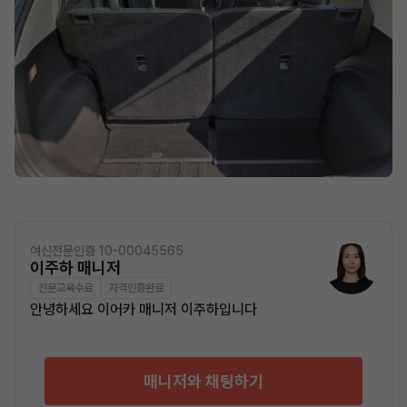
여신전문인증 10-00045565
이주하 매니저
전문교육수료
자격인증완료
안녕하세요 이어카 매니저 이주하입니다
매니저와 채팅하기