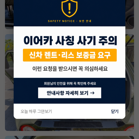
오늘 하루 그만보기
닫기