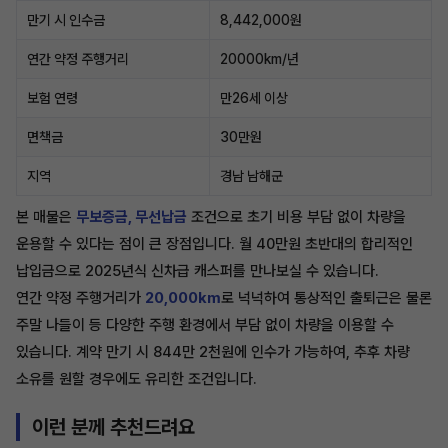
만기 시 인수금
8,442,000원
연간 약정 주행거리
20000km/년
보험 연령
만26세 이상
면책금
30만원
지역
경남 남해군
본 매물은
무보증금, 무선납금
조건으로 초기 비용 부담 없이 차량을
운용할 수 있다는 점이 큰 장점입니다. 월 40만원 초반대의 합리적인
납입금으로 2025년식 신차급 캐스퍼를 만나보실 수 있습니다.
연간 약정 주행거리가
20,000km
로 넉넉하여 통상적인 출퇴근은 물론
주말 나들이 등 다양한 주행 환경에서 부담 없이 차량을 이용할 수
있습니다. 계약 만기 시 844만 2천원에 인수가 가능하여, 추후 차량
소유를 원할 경우에도 유리한 조건입니다.
이런 분께 추천드려요