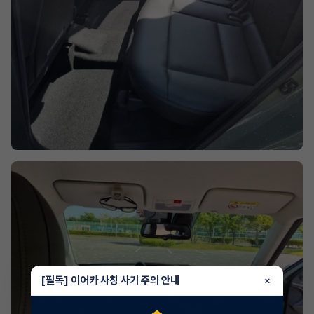
[필독] 이어카 사칭 사기 주의 안내
×