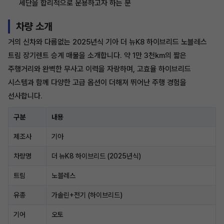
세단을 합리적으로 운용하고자 하는 분
차량 소개
거의 신차와 다름없는 2025년식 기아 더 뉴K8 하이브리드 노블레스
트림 장기렌트 승계 매물을 소개합니다. 약 1만 3천km의 짧은
주행거리와 완벽한 무사고 이력을 자랑하며, 고효율 하이브리드
시스템과 함께 다양한 고급 옵션이 더해져 뛰어난 주행 경험을
선사합니다.
구분
내용
제조사
기아
차량명
더 뉴K8 하이브리드 (2025년식)
트림
노블레스
유종
가솔린+전기 (하이브리드)
기어
오토