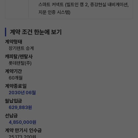
스마트 커넥트 (빌트인 캠 2, 증강현실 내비게이션,
지문 인증 시스템)
계약 조건 한눈에 보기
계약형태
장기렌트 승계
캐피탈/렌탈사
롯데렌탈(주)
계약기간
60개월
계약종료일
2030년 06월
월납입금
629,883원
선납금
4,850,000원
계약 만기시 인수금
25,173,200원