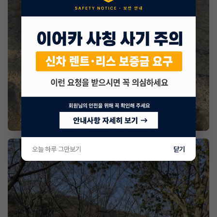
오늘 하루 그만보기
닫기