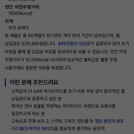
연간 약정주행거리
15000km/년
지역
부산 동래구
본 매물은 총 60개월의 장기렌트 계약 잔여 기간이 남아있으며, 월
납입금은 629,883원입니다.
485만원의 선납금
이 설정되어 있어 초기
비용을 통해 월 납입금 부담을 효과적으로 낮출 수 있습니다. 연간 약정
주행거리가 15,000km로 넉넉하여 일상적인 출퇴근은 물론 주말
나들이에도 충분한 여유를 제공합니다.
이런 분께 추천드려요
신차급의 더 뉴K8 하이브리드를 초기 비용 부담 없이 합리적인 월
납입금으로 운용하고 싶은 분
뛰어난 연비 효율을 자랑하는 하이브리드 차량으로 유류비를
절감하고자 하는 분
고속도로 주행 보조 2, 스마트 크루즈 컨트롤 등
첨단 운전자 보조
시스템(드라이브 와이즈)
을 중요하게 생각하는 운전자