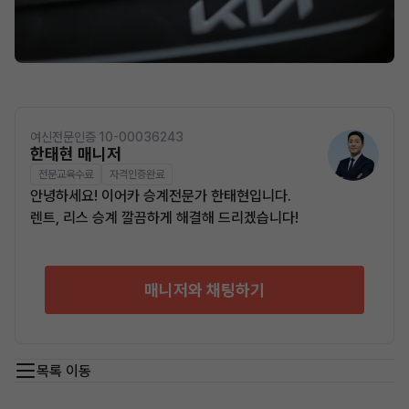
여신전문인증 10-00036243
한태현 매니저
전문교육수료
자격인증완료
안녕하세요! 이어카 승계전문가 한태현입니다.
렌트, 리스 승계 깔끔하게 해결해 드리겠습니다!
매니저와 채팅하기
목록 이동