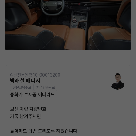
여신전문인증 10-00013200
박래철 매니저
전문교육수료
자격인증완료
통화가 부재중 이더라도
보신 차량 차량번호
카톡 남겨주시면
늦더라도 답변 드리도록 하겠습니다