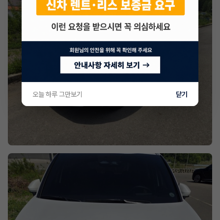
오늘 하루 그만보기
닫기