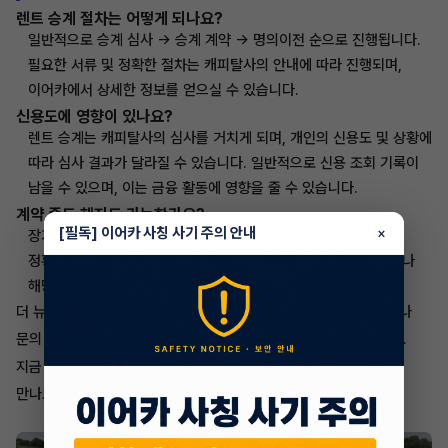
렌트 승계 절차는 어떻게 되나요?
일반적으로 승계 심사 → 승계 계약 → 명의이전 순으로 진행됩니다.
필요한 서류 및 정확한 절차는 캐피탈사의 안내에 따라 진행되며,
이어카에서 상세한 정보를 얻으실 수 있습니다.
신용도에 영향이 있나요?
렌트 승계는 캐피탈사의 심사를 거치게 되며, 개인의 신용도 및 상황에
따라 심사 결과가 달라질 수 있습니다. 일반적으로 신용 조회 기록이
남을 수 있으며, 이는 금융 활동에 영향을 줄 수 있습니다.
계약 중도 해지도 가능한가요?
[필독] 이어카 사칭 사기 주의 안내
×
장기렌트 계약의 중도 해지는 일반적으로 위약금이 발생합니다.
정확한 중도 해지 조건 및 위약금 규정은 계약서를 통해 확인하거나
해당 캐피탈사에 문의하셔야 합니다.
더 뉴스포티지 하이브리드 장기렌트 승계 매물에 대한 자세한 정보나
문의 사항은 이어카 홈페이지 또는 앱을 통해 확인하실 수 있습니다.
https://www.eacar.co.kr
지금 바로
에서 이 특별한 기회를
만나보세요.