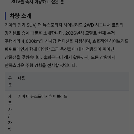
SUV를 즉시 이용하고 싶은 분
차량 소개
기아의 인기 SUV, 더 뉴스포티지 하이브리드 2WD 시그니처 트림의
장기렌트 승계 매물을 소개합니다. 2026년식 모델로 현재 누적
주행거리 4,000km의 신차급 컨디션을 자랑하며, 효율적인 하이브리드
파워트레인과 함께 다양한 고급 옵션들이 대거 적용되어 뛰어난
상품성을 갖췄습니다. 출퇴근부터 레저 활동까지, 모든 상황에서
만족스러운 주행 경험을 선사할 것입니다.
구
내용
분
제
기아 더 뉴스포티지 하이브리드
조
사
/
차
량