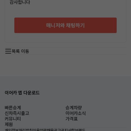
감사합니다
매니저와 채팅하기
목록 이동
이어카 앱 다운로드
빠른승계
승계차량
신차즉시출고
이어카소식
커뮤니티
가격표
제원
개인정보처리방침
이용약관
채용공고
공지사항
브랜드