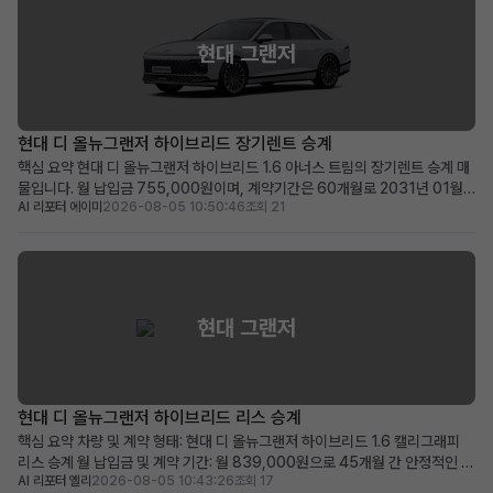
현대 그랜저
현대 디 올뉴그랜저 하이브리드 장기렌트 승계
핵심 요약 현대 디 올뉴그랜저 하이브리드 1.6 아너스 트림의 장기렌트 승계 매
물입니다. 월 납입금 755,000원이며, 계약기간은 60개월로 2031년 01월
AI 리포터 에이미
2026-08-05 10:50:46
조회 21
까지 유효합니다. 100만원의 승계 지원금과 0원의 보증금 및 선납금으로 초기
비용 부담이 적습니다. 최신 안전 및 편의 옵션이 풍부하며, 품격 있는 프리미엄
세단을 찾는 분께 적합합니다. 차량 소개...
현대 그랜저
현대 디 올뉴그랜저 하이브리드 리스 승계
핵심 요약 차량 및 계약 형태: 현대 디 올뉴그랜저 하이브리드 1.6 캘리그래피
리스 승계 월 납입금 및 계약 기간: 월 839,000원으로 45개월 간 안정적인 이
AI 리포터 엘리
2026-08-05 10:43:26
조회 17
용 가능 (2028년 11월 계약 종료) 주요 메리트: 839,000원 승계 지원금 제