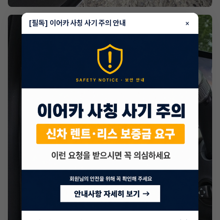
[필독] 이어카 사칭 사기 주의 안내
×