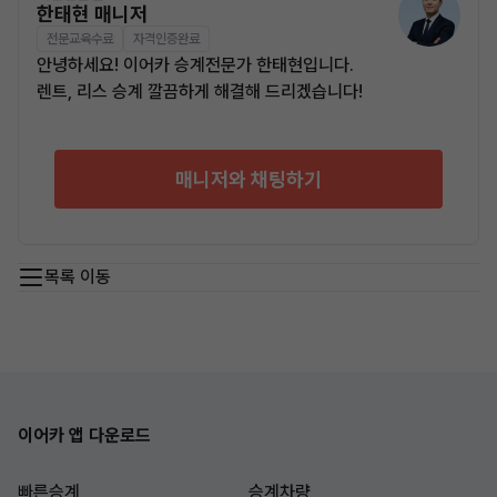
한태현 매니저
전문교육수료
자격인증완료
안녕하세요! 이어카 승계전문가 한태현입니다.
렌트, 리스 승계 깔끔하게 해결해 드리겠습니다!
매니저와 채팅하기
목록 이동
이어카 앱 다운로드
빠른승계
승계차량