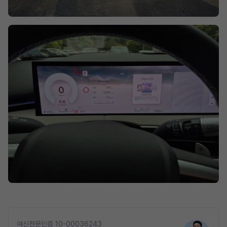
여신전문인증 10-00036243