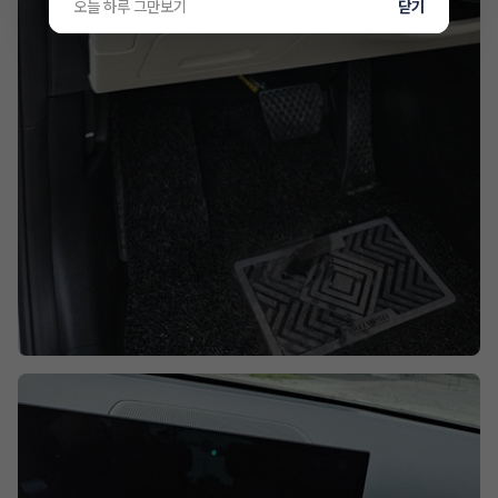
오늘 하루 그만보기
닫기