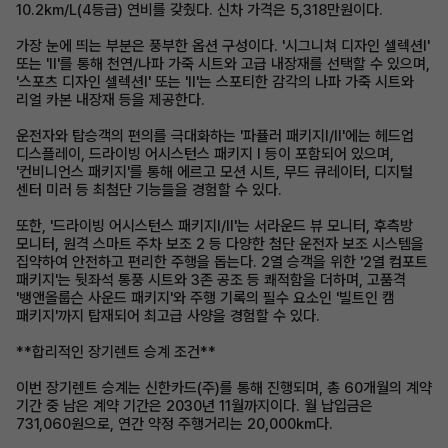
10.2km/L(4등급) 연비를 갖췄다. 신차 가격은 5,318만원이다.
가장 눈에 띄는 부분은 풍부한 옵션 구성이다. '시그니쳐 디자인 셀렉션Ⅰ'
또는 'Ⅱ'를 통해 천연/나파 가죽 시트와 고급 내장재를 선택할 수 있으며,
'스포츠 디자인 셀렉션Ⅰ' 또는 'Ⅱ'는 스포티한 감각의 나파 가죽 시트와
리얼 카본 내장재 등을 제공한다.
운전자와 탑승객의 편의를 극대화하는 '파퓰러 패키지Ⅰ/Ⅱ'에는 헤드업
디스플레이, 드라이빙 어시스턴스 패키지 I 등이 포함되어 있으며,
'컨비니언스 패키지'를 통해 에르고 모션 시트, 무드 큐레이터, 디지털
센터 미러 등 최첨단 기능들을 경험할 수 있다.
또한, '드라이빙 어시스턴스 패키지Ⅰ/Ⅱ'는 서라운드 뷰 모니터, 후측방
모니터, 원격 스마트 주차 보조 2 등 다양한 첨단 운전자 보조 시스템을
집약하여 안전하고 편리한 주행을 돕는다. 2열 승객을 위한 '2열 컴포트
패키지'는 뒷좌석 통풍 시트와 3존 공조 등 쾌적함을 더하며, 고품격
'뱅앤올룹슨 사운드 패키지'와 주행 기록의 필수 요소인 '빌트인 캠
패키지'까지 탑재되어 최고급 사양을 경험할 수 있다.
**합리적인 장기렌트 승계 조건**
이번 장기렌트 승계는 신한카드(주)를 통해 진행되며, 총 60개월의 계약
기간 중 남은 계약 기간은 2030년 11월까지이다. 월 납입금은
731,060원으로, 연간 약정 주행거리는 20,000km다.