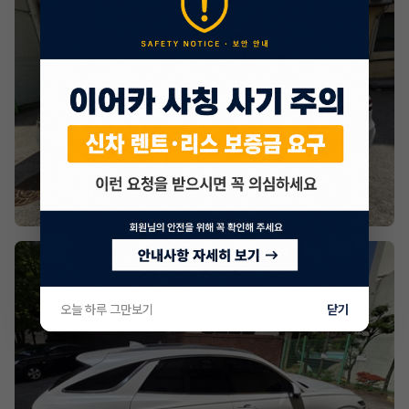
오늘 하루 그만보기
닫기