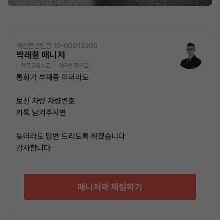
여신전문인증 10-00013200
박래철 매니저
전문교육수료
자격인증완료
통화가 부재중 이더라도
보신 차량 차량번호
카톡 남겨주시면
늦더라도 답변 드리도록 하겠습니다
감사합니다
매니저와 채팅하기