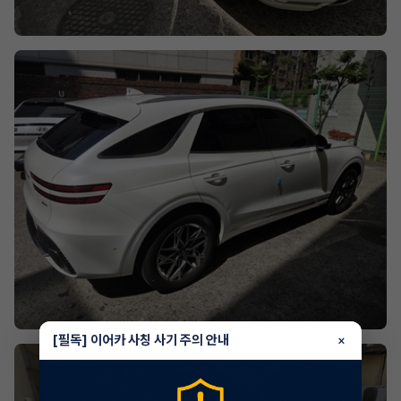
[필독] 이어카 사칭 사기 주의 안내
×