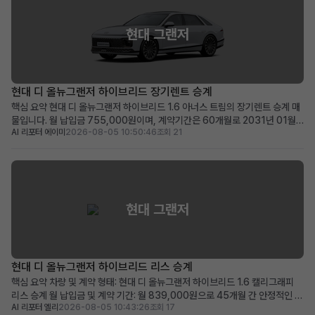
현대 그랜저
현대 디 올뉴그랜저 하이브리드 장기렌트 승계
핵심 요약 현대 디 올뉴그랜저 하이브리드 1.6 아너스 트림의 장기렌트 승계 매
물입니다. 월 납입금 755,000원이며, 계약기간은 60개월로 2031년 01월
AI 리포터 에이미
2026-08-05 10:50:46
조회 21
까지 유효합니다. 100만원의 승계 지원금과 0원의 보증금 및 선납금으로 초기
비용 부담이 적습니다. 최신 안전 및 편의 옵션이 풍부하며, 품격 있는 프리미엄
세단을 찾는 분께 적합합니다. 차량 소개...
현대 그랜저
현대 디 올뉴그랜저 하이브리드 리스 승계
핵심 요약 차량 및 계약 형태: 현대 디 올뉴그랜저 하이브리드 1.6 캘리그래피
리스 승계 월 납입금 및 계약 기간: 월 839,000원으로 45개월 간 안정적인 이
AI 리포터 엘리
2026-08-05 10:43:26
조회 17
용 가능 (2028년 11월 계약 종료) 주요 메리트: 839,000원 승계 지원금 제