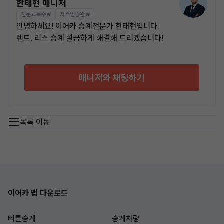
한태현 매니저
전문교육수료
자격인증완료
안녕하세요! 이어카 승계전문가 한태현입니다.
렌트, 리스 승계 깔끔하게 해결해 드리겠습니다!
매니저와 채팅하기
목록 이동
이어카 앱 다운로드
빠른승계
승계차량