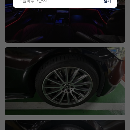
오늘 하루 그만보기
닫기