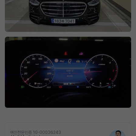
여신전문인증 10-00036243