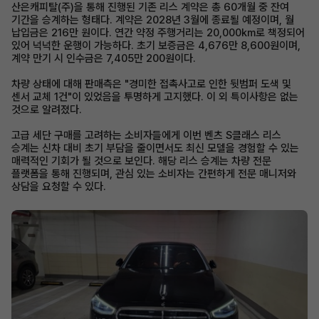
산은캐피탈(주)을 통해 진행된 기존 리스 계약은 총 60개월 중 잔여
기간을 승계하는 형태다. 계약은 2028년 3월에 종료될 예정이며, 월
납입금은 216만 원이다. 연간 약정 주행거리는 20,000km로 책정되어
있어 넉넉한 운행이 가능하다. 초기 보증금은 4,676만 8,600원이며,
계약 만기 시 인수금은 7,405만 200원이다.
차량 상태에 대해 판매측은 "경미한 접촉사고로 인한 뒷범퍼 도색 및
센서 교체 1건"이 있었음을 투명하게 고지했다. 이 외 특이사항은 없는
것으로 알려졌다.
고급 세단 구매를 고려하는 소비자들에게 이번 벤츠 S클래스 리스
승계는 신차 대비 초기 부담을 줄이면서도 최신 모델을 경험할 수 있는
매력적인 기회가 될 것으로 보인다. 해당 리스 승계는 차량 전문
플랫폼을 통해 진행되며, 관심 있는 소비자는 간편하게 전문 매니저와
상담을 요청할 수 있다.