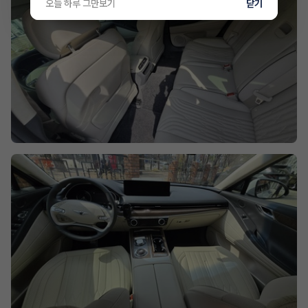
오늘 하루 그만보기
닫기