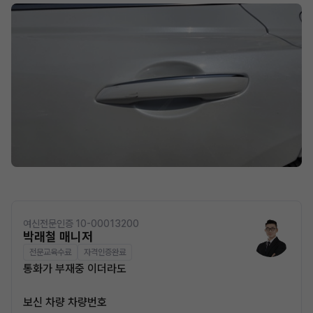
여신전문인증 10-00013200
박래철 매니저
전문교육수료
자격인증완료
통화가 부재중 이더라도
보신 차량 차량번호