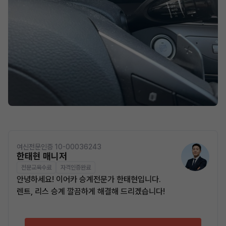
여신전문인증 10-00036243
한태현 매니저
전문교육수료
자격인증완료
안녕하세요! 이어카 승계전문가 한태현입니다.
렌트, 리스 승계 깔끔하게 해결해 드리겠습니다!