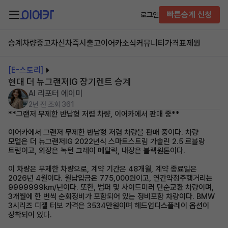
빠른승계 신청
로그인
승계차량
중고차
신차즉시출고
이어카소식
커뮤니티
가격표
제원
[E-스토리]
현대 더 뉴그랜저IG 장기렌트 승계
AI 리포터 에이미
2년 전
조회 361
**그랜저 무제한 반납형 저렴 차량, 이어카에서 판매 중**
이어카에서 그랜저 무제한 반납형 저렴 차량을 판매 중이다. 차량
모델은 더 뉴그랜저IG 2022년식 스마트스트림 가솔린 2.5 르블랑
트림이고, 외장은 녹턴 그레이 메탈릭, 내장은 블랙원톤이다.
이 차량은 무제한 차량으로, 계약 기간은 48개월, 계약 종료일은
2026년 4월이다. 월납입금은 775,000원이고, 연간약정주행거리는
9999999km/년이다. 또한, 범퍼 및 사이드미러 단순교환 차량이며,
3개월에 한 번씩 순회정비가 포함되어 있는 정비포함 차량이다. BMW
3시리즈 디젤 터보 가격은 3534만원이며 헤드업디스플레이 옵션이
장착되어 있다.