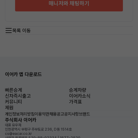
매니저와 채팅하기
목록 이동
이어카 앱 다운로드
빠른승계
승계차량
신차즉시출고
이어카소식
커뮤니티
가격표
제원
개인정보처리방침
이용약관
채용공고
공지사항
브랜드
주식회사 이어카
대표 유우재
인천광역시 부평구 주부토로 236, D동 1514호
cs@eacar.co.kr