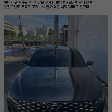
이어카 관계자는 "이 차량은 무제한 반납형으로, 한 달에 한 번
엔진오일도 무료로 교환 가능한 저렴한 차량"이라고 말했다.