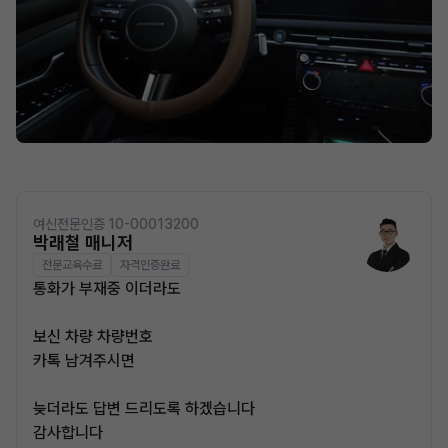
여신전문인증 10-00013200
박래철 매니저
전문교육수료
자격인증완료
통화가 부재중 이더라도
보신 차량 차량번호
카톡 남겨주시면
늦더라도 답변 드리도록 하겠습니다
감사합니다