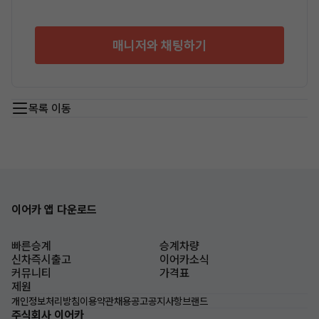
매니저와 채팅하기
목록 이동
이어카 앱 다운로드
빠른승계
승계차량
신차즉시출고
이어카소식
커뮤니티
가격표
제원
개인정보처리방침
이용약관
채용공고
공지사항
브랜드
주식회사 이어카