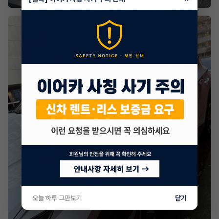
오늘 하루 그만보기
닫기