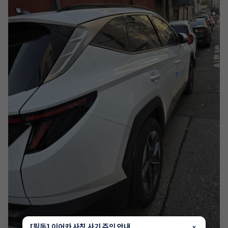
[필독] 이어카 사칭 사기 주의 안내
×