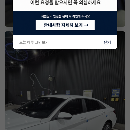
오늘 하루 그만보기
닫기