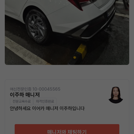
여신전문인증 10-00045565
이주하 매니저
전문교육수료
자격인증완료
안녕하세요 이어카 매니저 이주하입니다
매니저와 채팅하기