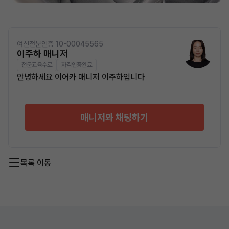
여신전문인증 10-00045565
이주하 매니저
전문교육수료
자격인증완료
안녕하세요 이어카 매니저 이주하입니다
매니저와 채팅하기
목록 이동