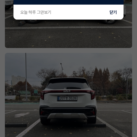
오늘 하루 그만보기
닫기