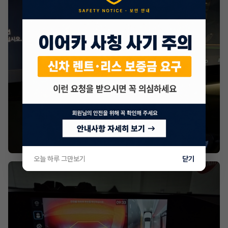
오늘 하루 그만보기
닫기