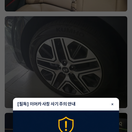
[필독] 이어카 사칭 사기 주의 안내
×