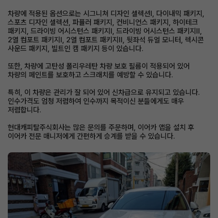
차량에 적용된 옵션으로는 시그니쳐 디자인 셀렉션Ⅰ, 다이내믹 패키지,
스포츠 디자인 셀렉션, 파퓰러 패키지, 컨비니언스 패키지, 하이테크
패키지, 드라이빙 어시스턴스 패키지Ⅰ, 드라이빙 어시스턴스 패키지Ⅱ,
2열 컴포트 패키지Ⅰ, 2열 컴포트 패키지Ⅱ, 뒷좌석 듀얼 모니터, 렉시콘
사운드 패키지, 빌트인 캠 패키지 등이 있습니다.
또한, 차량에 고탄성 폴리우레탄 차량 보호 필름이 적용되어 있어
차량의 페인트를 보호하고 스크래치를 예방할 수 있습니다.
특히, 이 차량은 관리가 잘 되어 있어 신차급으로 유지되고 있습니다.
인수가격도 엄청 저렴하여 인수까지 목적이신 분들에게도 매우
저렴합니다.
현대캐피탈주식회사는 많은 문의를 주문하며, 이어카 앱을 설치 후
이어카 전문 매니저에게 간편하게 승계를 받을 수 있습니다.