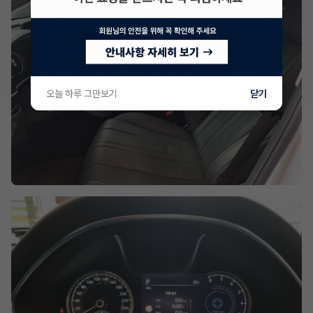
오늘 하루 그만보기
닫기