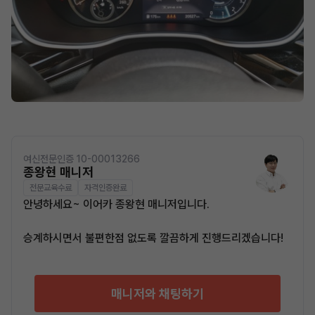
여신전문인증 10-00013266
종왕현 매니저
전문교육수료
자격인증완료
안녕하세요~ 이어카 종왕현 매니저입니다.
승계하시면서 불편한점 없도록 깔끔하게 진행드리겠습니다!
매니저와 채팅하기