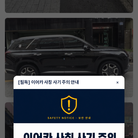
[필독] 이어카 사칭 사기 주의 안내
×