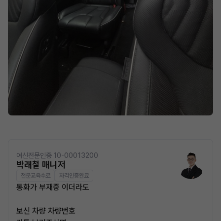
여신전문인증 10-00013200
박래철 매니저
전문교육수료
자격인증완료
통화가 부재중 이더라도
보신 차량 차량번호