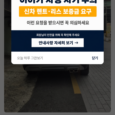
오늘 하루 그만보기
닫기