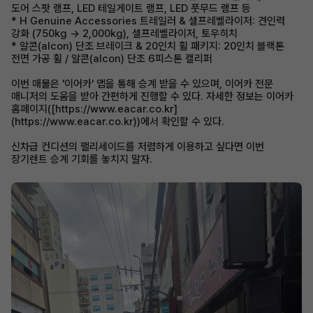
도어 스팟 램프, LED 테일게이트 램프, LED 풋무드 램프 등
* H Genuine Accessories 트레일러 & 셀프레벨라이저: 견인력
강화 (750kg → 2,000kg), 셀프레벨라이저, 토우히치
* 알콘(alcon) 단조 브레이크 & 20인치 휠 패키지: 20인치 블랙톤
전면 가공 휠 / 알콘(alcon) 단조 6피스톤 캘리퍼
이번 매물은 '이어카' 앱을 통해 승계 받을 수 있으며, 이어카 전문
매니저의 도움을 받아 간편하게 진행할 수 있다. 자세한 정보는 이어카
홈페이지([https://www.eacar.co.kr]
(https://www.eacar.co.kr))에서 확인할 수 있다.
신차급 컨디션의 팰리세이드를 저렴하게 이용하고 싶다면 이번
장기렌트 승계 기회를 놓치지 말자.