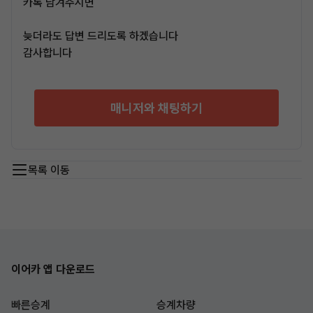
카톡 남겨주시면
늦더라도 답변 드리도록 하겠습니다
감사합니다
매니저와 채팅하기
목록 이동
이어카 앱 다운로드
빠른승계
승계차량