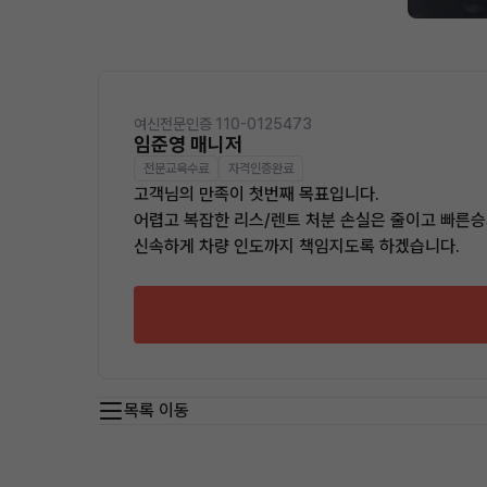
여신전문인증 110-0125473
임준영 매니저
전문교육수료
자격인증완료
고객님의 만족이 첫번째 목표입니다.
어렵고 복잡한 리스/렌트 처분 손실은 줄이고 빠른승
신속하게 차량 인도까지 책임지도록 하겠습니다.
목록 이동