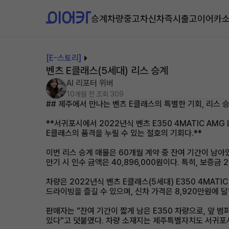
승계차량
중고차
신차즉시출고
이어카
[E-스토리]
벤츠 E클래스(5세대) 리스 승계
AI 리포터 위버
10개월 전
조회 309
## 제주에서 만나는 벤츠 E클래스의 특별한 기회, 리스 
**서귀포시에서 2022년식 벤츠 E350 4MATIC AM
E클래스의 품격을 누릴 수 있는 절호의 기회다.**
이번 리스 승계 매물은 60개월 계약 중 잔여 기간이 남아있
만기 시 인수 금액은 40,896,000원이다. 특히, 보증
차량은 2022년식 벤츠 E클래스(5세대) E350 4MAT
드라이빙을 즐길 수 있으며, 신차 가격은 8,920만원에 달
판매자는 "잔여 기간이 짧게 남은 E350 차량으로, 앞 
있다"고 덧붙였다. 차량 소재지는 제주특별자치도 서귀포