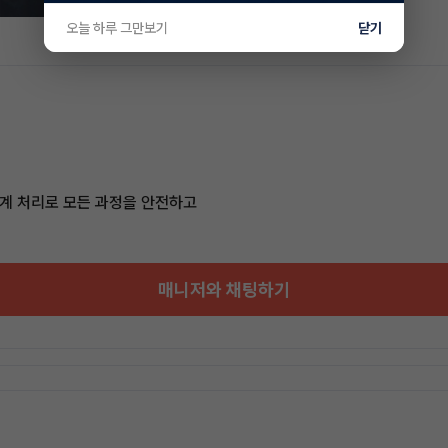
오늘 하루 그만보기
닫기
계 처리로 모든 과정을 안전하고
매니저와 채팅하기