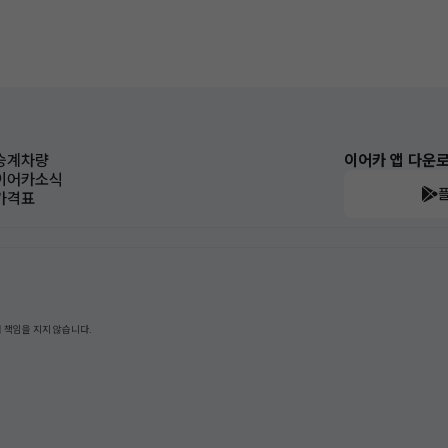
승계차량
이어카 앱 다운
이어카소식
가격표
 책임을 지지 않습니다.