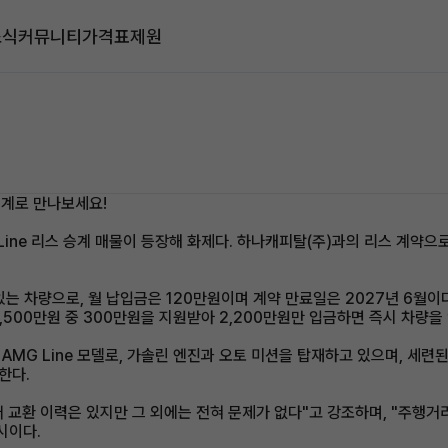
소식
커뮤니티
가격표
제원
승계로 만나보세요!
G Line 리스 승계 매물이 등장해 화제다. 하나캐피탈(주)과의 리스 계약으
는 차량으로, 월 납입금은 120만원이며 계약 만료일은 2027년 6월이다
금 2,500만원 중 300만원을 지원받아 2,200만원만 입금하면 즉시 차량
IC AMG Line 모델로, 가솔린 엔진과 오토 미션을 탑재하고 있으며, 세
한다.
범퍼 교환 이력은 있지만 그 외에는 전혀 문제가 없다"고 강조하며, "주행거
시이다.