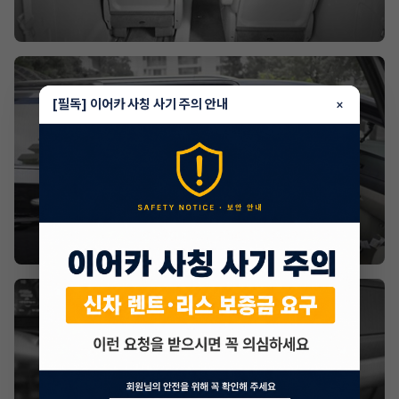
[필독] 이어카 사칭 사기 주의 안내
×