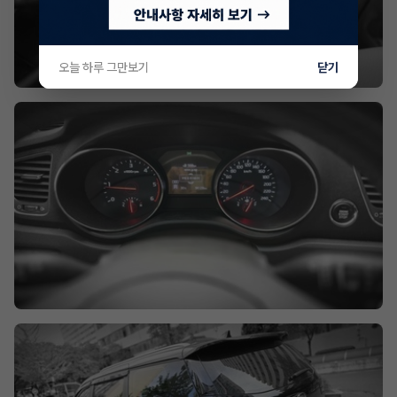
오늘 하루 그만보기
닫기