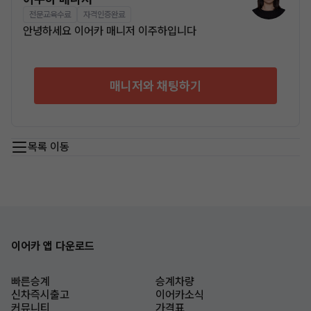
전문교육수료
자격인증완료
안녕하세요 이어카 매니저 이주하입니다
매니저와 채팅하기
목록 이동
이어카 앱 다운로드
빠른승계
승계차량
신차즉시출고
이어카소식
커뮤니티
가격표