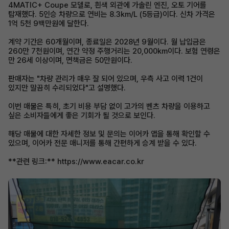
4MATIC+ Coupe 모델로, 흰색 외관에 가솔린 엔진, 오토 기어를
탑재했다. 5인승 차량으로 연비는 8.3km/L (5등급)이다. 신차 가격은
1억 5천 9백만원에 달한다.
계약 기간은 60개월이며, 종료일은 2028년 9월이다. 월 납입금은
260만 7천원이며, 연간 약정 주행거리는 20,000km이다. 보험 연령은
만 26세 이상이며, 면책금은 50만원이다.
판매자는 "차량 관리가 매우 잘 되어 있으며, 우측 사고 이력 1건이
있지만 말끔히 수리되었다"고 설명했다.
이번 매물은 특히, 초기 비용 부담 없이 고가의 벤츠 차량을 이용하고
싶은 소비자들에게 좋은 기회가 될 것으로 보인다.
해당 매물에 대한 자세한 정보 및 문의는 이어카 앱을 통해 확인할 수
있으며, 이어카 전문 매니저를 통해 간편하게 승계 받을 수 있다.
**관련 링크:** https://www.eacar.co.kr