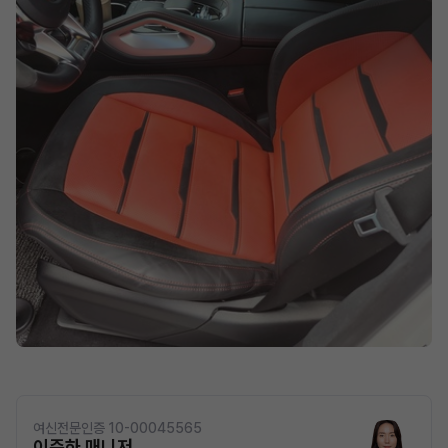
여신전문인증 10-00045565
이주하 매니저