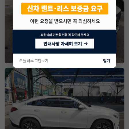
오늘 하루 그만보기
닫기