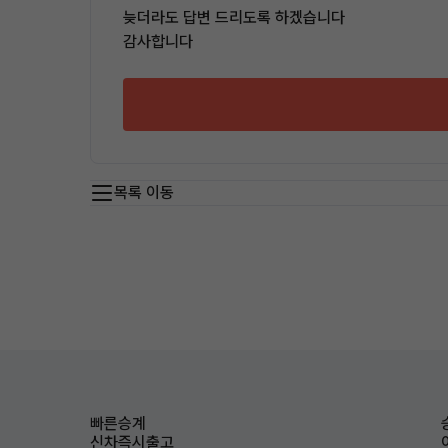
늦더라도 답변 드리도록 하겠습니다
감사합니다
목록 이동
빠른승계
신차즉시출고