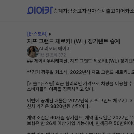
승계차량
중고차
신차즉시출고
이어카
[E-스토리]
지프 그랜드 체로키L(WL) 장기렌트 승계
AI 리포터 에이미
1년 전
조회 372
## 제이비우리캐피탈, 지프 그랜드 체로키L(WL) 장기
**경기 광주발 희소식, 2022년식 지프 그랜드 체로키L 
[서울=뉴스핌] 최근 합리적인 가격으로 차량을 이용할 수
소비자들의 이목을 집중시키고 있다.
이번에 공개된 매물은 2022년식 지프 그랜드 체로키L 3
신차 가격은 9820만원 상당이다.
계약 조건은 60개월 장기렌트, 계약 종료일은 2027년 1
보험은 만 26세 이상 가입 가능하며, 면책금은 50만원이