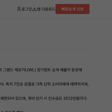
로그인
앱 다운로드
빠른승계 신청
 그랜드 체로키L(WL) 장기렌트 승계 매물이 등장해
있다. 특히 7인승 모델로 가족 단위 소비자에게 매력적이며,
 제한되어 있으며, 계약 만기 시 인수금은 3512만원이다.