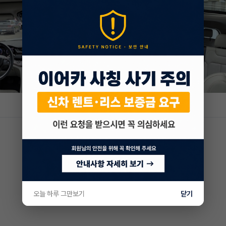
오늘 하루 그만보기
닫기