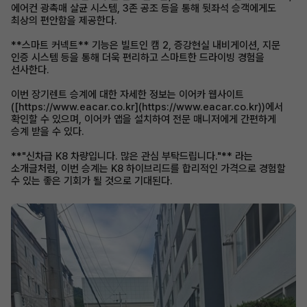
에어컨 광촉매 살균 시스템, 3존 공조 등을 통해 뒷좌석 승객에게도
최상의 편안함을 제공한다.
**스마트 커넥트** 기능은 빌트인 캠 2, 증강현실 내비게이션, 지문
인증 시스템 등을 통해 더욱 편리하고 스마트한 드라이빙 경험을
선사한다.
이번 장기렌트 승계에 대한 자세한 정보는 이어카 웹사이트
([https://www.eacar.co.kr](https://www.eacar.co.kr))에서
확인할 수 있으며, 이어카 앱을 설치하여 전문 매니저에게 간편하게
승계 받을 수 있다.
**"신차급 K8 차량입니다. 많은 관심 부탁드립니다."** 라는
소개글처럼, 이번 승계는 K8 하이브리드를 합리적인 가격으로 경험할
수 있는 좋은 기회가 될 것으로 기대된다.