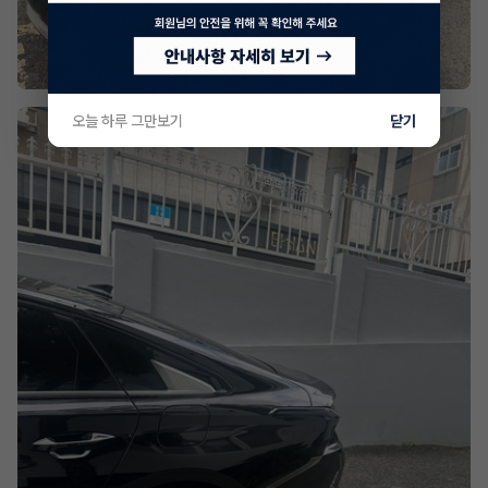
오늘 하루 그만보기
닫기