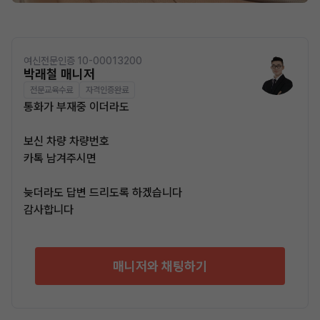
여신전문인증 10-00013200
박래철 매니저
전문교육수료
자격인증완료
통화가 부재중 이더라도
보신 차량 차량번호
카톡 남겨주시면
늦더라도 답변 드리도록 하겠습니다
감사합니다
매니저와 채팅하기