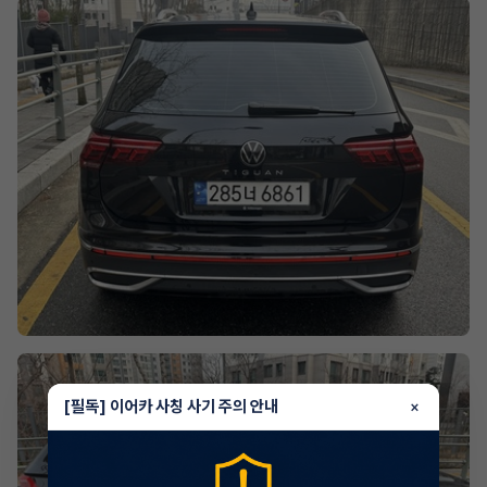
[필독] 이어카 사칭 사기 주의 안내
×