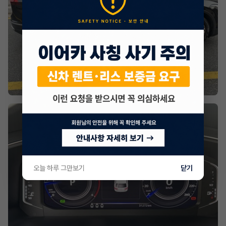
오늘 하루 그만보기
닫기