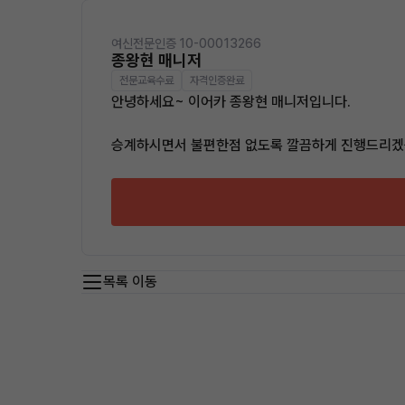
여신전문인증 10-00013266
종왕현 매니저
전문교육수료
자격인증완료
안녕하세요~ 이어카 종왕현 매니저입니다.
승계하시면서 불편한점 없도록 깔끔하게 진행드리겠
목록 이동