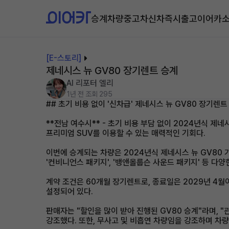
승계차량
중고차
신차즉시출고
이어카
[E-스토리]
제네시스 뉴 GV80 장기렌트 승계
AI 리포터 엘리
1년 전
조회 295
## 초기 비용 없이 '신차급' 제네시스 뉴 GV80 장기렌트
**전남 여수시** - 초기 비용 부담 없이 2024년식 제
프리미엄 SUV를 이용할 수 있는 매력적인 기회다.
이번에 승계되는 차량은 2024년식 제네시스 뉴 GV80 가솔
'컨비니언스 패키지', '뱅앤올룹슨 사운드 패키지' 등 다
계약 조건은 60개월 장기렌트로, 종료일은 2029년 4월이
설정되어 있다.
판매자는 "할인을 많이 받아 진행된 GV80 승계"라며, 
강조했다. 또한, 무사고 및 비흡연 차량임을 강조하며 차