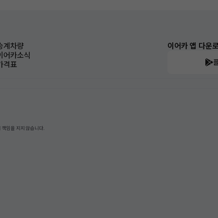
승계차량
이어카 앱 다운
이어카소식
가격표
 책임을 지지 않습니다.