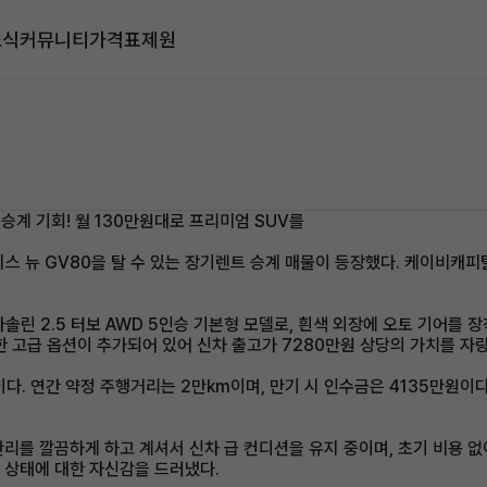
소식
커뮤니티
가격표
제원
 승계 기회! 월 130만원대로 프리미엄 SUV를
네시스 뉴 GV80을 탈 수 있는 장기렌트 승계 매물이 등장했다. 케이비캐피
린 2.5 터보 AWD 5인승 기본형 모델로, 흰색 외장에 오토 기어를 장착
양한 고급 옵션이 추가되어 있어 신차 출고가 7280만원 상당의 가치를 자
다. 연간 약정 주행거리는 2만km이며, 만기 시 인수금은 4135만원이다
"관리를 깔끔하게 하고 계셔서 신차 급 컨디션을 유지 중이며, 초기 비용 없
량 상태에 대한 자신감을 드러냈다.