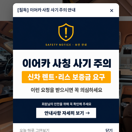
×
[필독] 이어카 사칭 사기 주의 안내
오늘 하루 그만보기
닫기