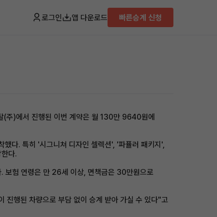
로그인
앱 다운로드
빠른승계 신청
탈(주)에서 진행된 이번 계약은 월 130만 9640원에
했다. 특히 '시그니쳐 디자인 셀렉션', '파퓰러 패키지',
랑한다.
. 보험 연령은 만 26세 이상, 면책금은 30만원으로
이 진행된 차량으로 부담 없이 승계 받아 가실 수 있다"고