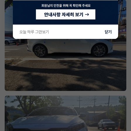
오늘 하루 그만보기
닫기