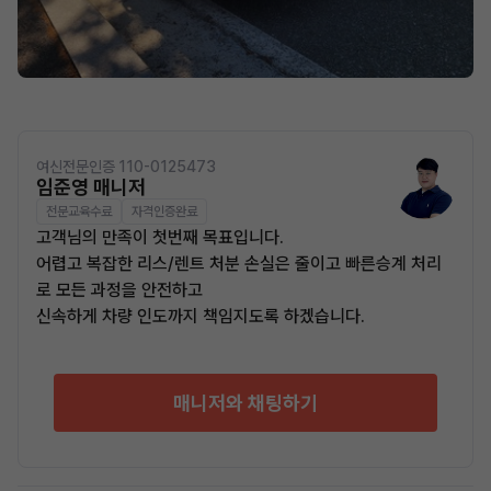
여신전문인증 110-0125473
임준영 매니저
전문교육수료
자격인증완료
고객님의 만족이 첫번째 목표입니다.
어렵고 복잡한 리스/렌트 처분 손실은 줄이고 빠른승계 처리
로 모든 과정을 안전하고
신속하게 차량 인도까지 책임지도록 하겠습니다.
매니저와 채팅하기