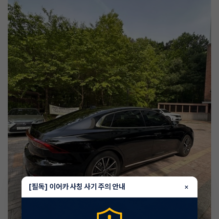
[필독] 이어카 사칭 사기 주의 안내
×