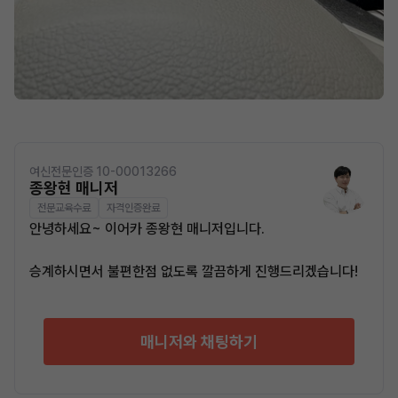
여신전문인증 10-00013266
종왕현 매니저
전문교육수료
자격인증완료
안녕하세요~ 이어카 종왕현 매니저입니다.
승계하시면서 불편한점 없도록 깔끔하게 진행드리겠습니다!
매니저와 채팅하기