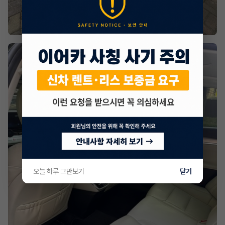
오늘 하루 그만보기
닫기