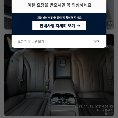
오늘 하루 그만보기
닫기