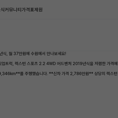
소식
커뮤니티
가격표
제원
9년식, 월 37만원에 수원에서 만나보세요!
픽업트럭, 렉스턴 스포츠 2.2 4WD 어드벤처 2019년식을 저렴한 가격
9,346km**를 주행했습니다. **신차 가격 2,786만원** 상당의 렉