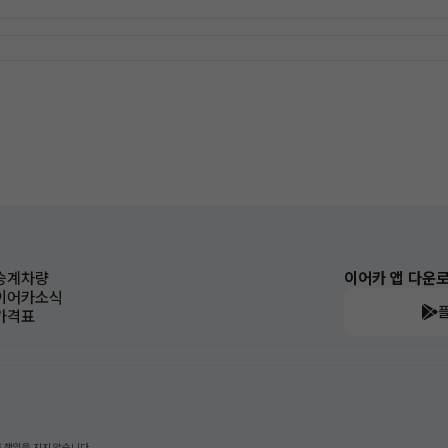
승계차량
이어카 앱 다운
이어카소식
가격표
 책임을 지지 않습니다.