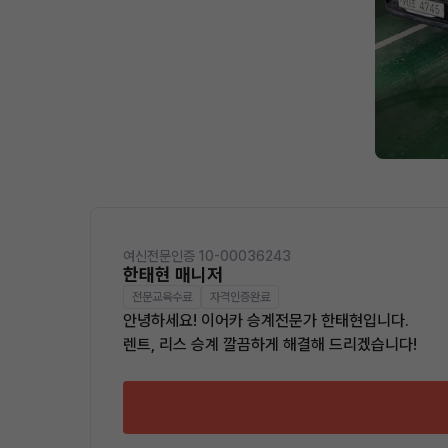
여신전문인증 10-00036243
한태현 매니저
전문교육수료
자격인증완료
안녕하세요! 이어카 승계전문가 한태현입니다.
렌트, 리스 승계 깔끔하게 해결해 드리겠습니다!