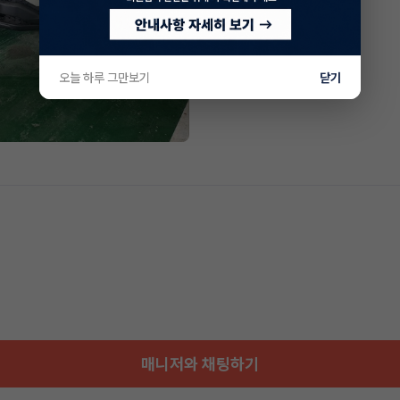
오늘 하루 그만보기
닫기
매니저와 채팅하기