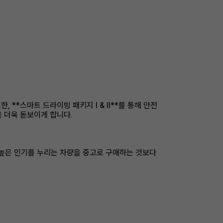
 **스마트 드라이빙 패키지 I & II**를 통해 안전
 더욱 돋보이게 합니다.
럼 높은 인기를 누리는 차량을 중고로 구매하는 것보다