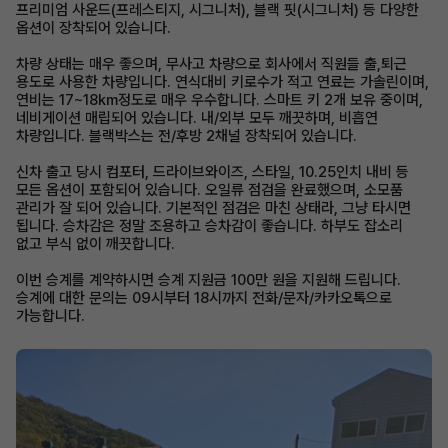
프리미엄 사운드(프레스티지, 시그니처), 블랙 핏(시그니처) 등 다양한
옵션이 장착되어 있습니다.
차량 상태는 매우 좋으며, 무사고 차량으로 회사에서 직원들 출,퇴근
용도로 사용한 차량입니다. 연식대비 키로수가 적고 연료는 가솔린이며,
연비는 17~18km정도로 매우 우수합니다. 스마트 키 2개 보유 중이며,
네비게이션 매립되어 있습니다. 내/외부 모두 깨끗하며, 비흡연
차량입니다. 블랙박스는 전/후방 2채널 장착되어 있습니다.
신차 출고 당시 컴포터, 드라이브와이즈, 스타일, 10.25인치 내비 등
모든 옵션이 포함되어 있습니다. 오일류 점검을 완료했으며, 소모품
관리가 잘 되어 있습니다. 기본적인 점검은 마친 상태라, 그냥 타시면
됩니다. 승차감은 정말 조용하고 승차감이 좋습니다. 하부도 잡소리
없고 부식 없이 깨끗합니다.
이번 승계를 계약하시면 승계 지원금 100만 원을 지원해 드립니다.
승계에 대한 문의는 09시부터 18시까지 전화/문자/카카오톡으로
가능합니다.