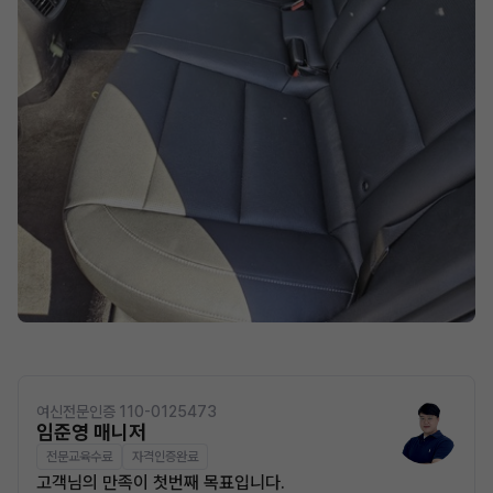
여신전문인증 110-0125473
임준영 매니저
전문교육수료
자격인증완료
고객님의 만족이 첫번째 목표입니다.