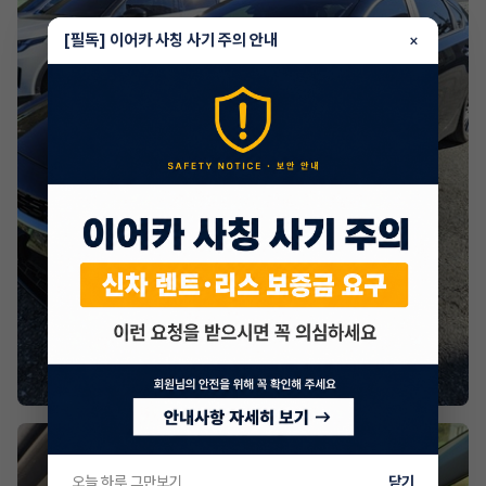
[필독] 이어카 사칭 사기 주의 안내
×
오늘 하루 그만보기
닫기