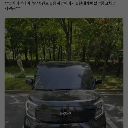
**#기아 #레이 #장기렌트 #승계 #이어카 #현대캐피탈 #중고차 #
지원금**