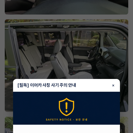
[필독] 이어카 사칭 사기 주의 안내
×