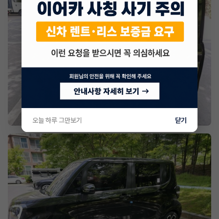
오늘 하루 그만보기
닫기