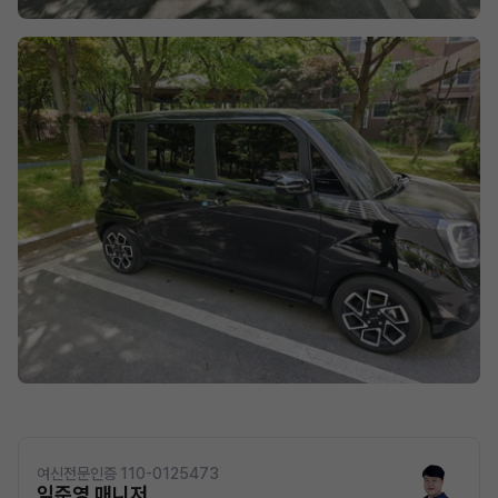
여신전문인증 110-0125473
임준영 매니저