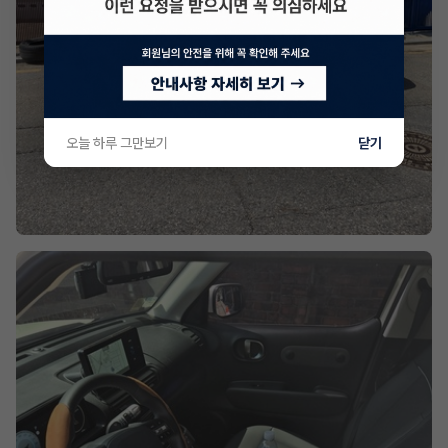
오늘 하루 그만보기
닫기