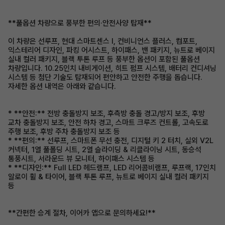
**풀옵션 차량으로 풍부한 편의·안전사양 탑재**
이 차량은 선루프, 현대 스마트센스 I, 컨비니언스 플러스, 컴포트,
익스테리어 디자인, 파킹 어시스트, 하이패스, 밴 패키지, 뉴트로 베이지
실내 컬러 패키지, 블랙 투톤 루프 등 풍부한 옵션이 포함된 풀옵션
차량입니다. 10.25인치 내비게이션, 히트 펌프 시스템, 배터리 컨디셔닝
시스템 등 첨단 기술도 탑재되어 편안하고 안전한 주행을 돕습니다.
자세한 옵션 내역은 아래와 같습니다.
* **안전:** 전방 충돌방지 보조, 후측방 충돌 경고/방지 보조, 후방
교차 충돌방지 보조, 안전 하차 경고, 스마트 크루즈 컨트롤, 고속도로
주행 보조, 후방 주차 충돌방지 보조 등
* **편의:** 선루프, 스마트폰 무선 충전, 디지털 키 2 터치, 실외 V2L
커넥터, 1열 풀폴딩 시트, 2열 슬라이딩 & 리클라이닝 시트, 동승석
통풍시트, 서라운드 뷰 모니터, 하이패스 시스템 등
* **디자인:** Full LED 헤드램프, LED 리어콤비램프, 루프랙, 17인치
알로이 휠 & 타이어, 블랙 투톤 루프, 뉴트로 베이지 실내 컬러 패키지
등
**간편한 승계 절차, 이어카 앱으로 문의하세요!**