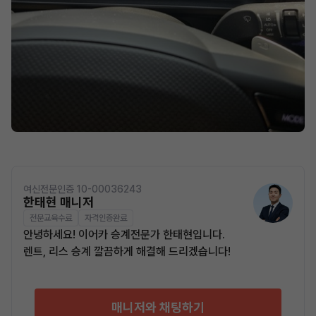
여신전문인증 10-00036243
한태현 매니저
전문교육수료
자격인증완료
안녕하세요! 이어카 승계전문가 한태현입니다.
렌트, 리스 승계 깔끔하게 해결해 드리겠습니다!
매니저와 채팅하기