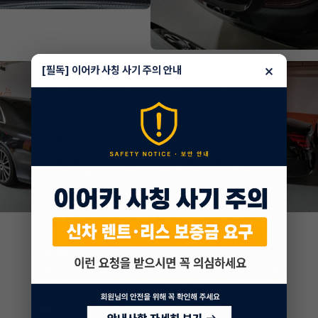
×
[필독] 이어카 사칭 사기 주의 안내