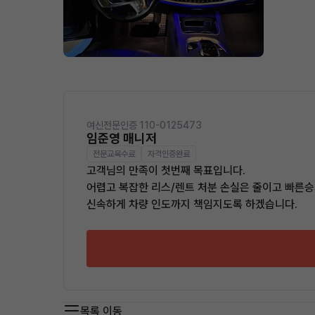
여신전문인증 110-0125473
임준영 매니저
전문교육수료
자격인증완료
고객님의 만족이 첫번째 목표입니다.
어렵고 복잡한 리스/렌트 처분 손실은 줄이고 빠른승
신속하게 차량 인도까지 책임지도록 하겠습니다.
목록 이동