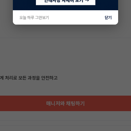
오늘 하루 그만보기
닫기
계 처리로 모든 과정을 안전하고
매니저와 채팅하기