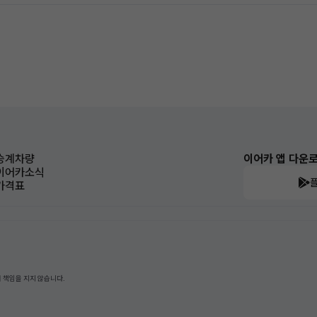
승계차량
이어카 앱 다운
이어카소식
가격표
 책임을 지지 않습니다.