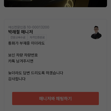
여신전문인증 10-00013200
박래철 매니저
전문교육수료
자격인증완료
통화가 부재중 이더라도
보신 차량 차량번호
카톡 남겨주시면
늦더라도 답변 드리도록 하겠습니다
감사합니다
매니저와 채팅하기