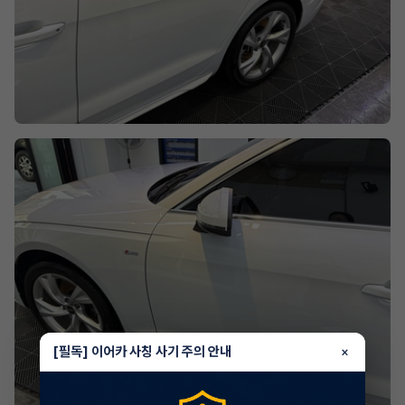
[필독] 이어카 사칭 사기 주의 안내
×