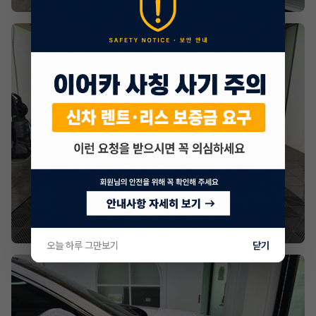
오늘 하루 그만보기
닫기