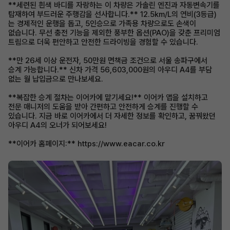
**세련된 흰색 바디를 자랑하는 이 차량은 가솔린 엔진과 자동변속기를
탑재하여 부드러운 주행감을 선사합니다.** 12.5km/L의 연비(3등급)
는 경제적인 운행을 돕고, 5인승으로 가족용 차량으로도 손색이
없습니다. 무선 충전 기능을 제외한 풍부한 옵션(PAO)을 갖춘 프리미엄
트림으로 더욱 편안하고 안전한 드라이빙을 경험할 수 있습니다.
**만 26세 이상 운전자, 50만원 면책금 조건으로 서울 송파구에서
승계 가능합니다.** 신차 가격 56,603,000원의 아우디 A4를 부담
없는 월 납입금으로 만나보세요.
**복잡한 승계 절차는 이어카에 맡기세요!** 이어카 앱을 설치하고
전문 매니저의 도움을 받아 간편하고 안전하게 승계를 진행할 수
있습니다. 지금 바로 이어카에서 더 자세한 정보를 확인하고, 꿈꿔왔던
아우디 A4의 오너가 되어보세요!
**이어카 홈페이지:** https://www.eacar.co.kr