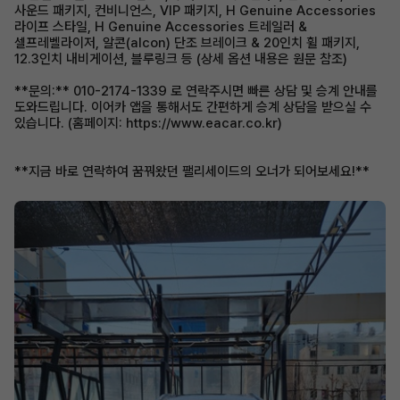
사운드 패키지, 컨비니언스, VIP 패키지, H Genuine Accessories
라이프 스타일, H Genuine Accessories 트레일러 &
셀프레벨라이저, 알콘(alcon) 단조 브레이크 & 20인치 휠 패키지,
12.3인치 내비게이션, 블루링크 등 (상세 옵션 내용은 원문 참조)
**문의:** 010-2174-1339 로 연락주시면 빠른 상담 및 승계 안내를
도와드립니다. 이어카 앱을 통해서도 간편하게 승계 상담을 받으실 수
있습니다. (홈페이지: https://www.eacar.co.kr)
**지금 바로 연락하여 꿈꿔왔던 팰리세이드의 오너가 되어보세요!**