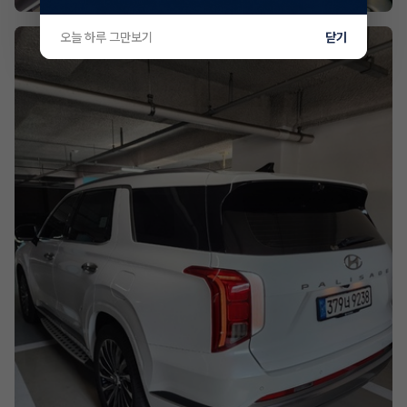
오늘 하루 그만보기
닫기