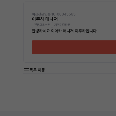
여신전문인증 10-00045565
이주하 매니저
전문교육수료
자격인증완료
안녕하세요 이어카 매니저 이주하입니다
목록 이동