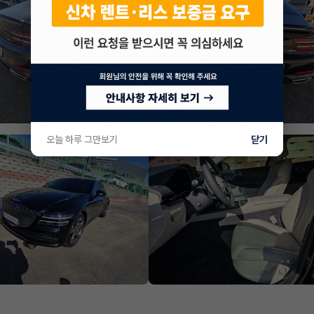
오늘 하루 그만보기
닫기