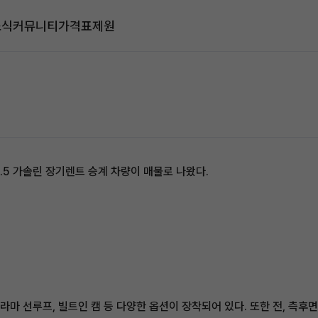
소식
커뮤니티
가격표
제원
2.5 가솔린 장기렌트 승계 차량이 매물로 나왔다.
라마 선루프, 빌트인 캠 등 다양한 옵션이 장착되어 있다. 또한 전, 측후