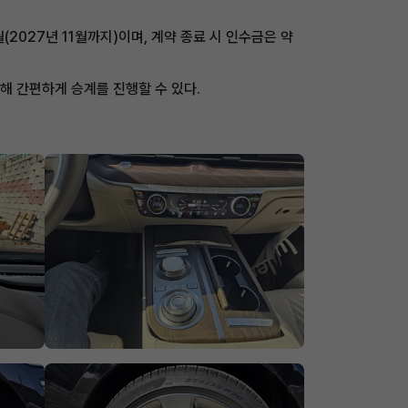
2027년 11월까지)이며, 계약 종료 시 인수금은 약
해 간편하게 승계를 진행할 수 있다.