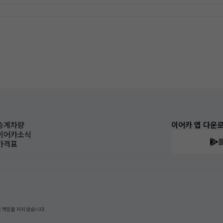
승계차량
이어카 앱 다운
이어카소식
가격표
 책임을 지지 않습니다.