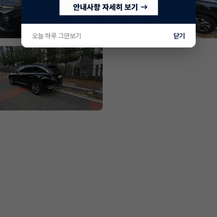
오늘 하루 그만보기
닫기