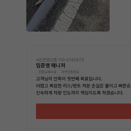
여신전문인증 110-0125473
임준영 매니저
전문교육수료
자격인증완료
고객님의 만족이 첫번째 목표입니다.
어렵고 복잡한 리스/렌트 처분 손실은 줄이고 빠른승
신속하게 차량 인도까지 책임지도록 하겠습니다.