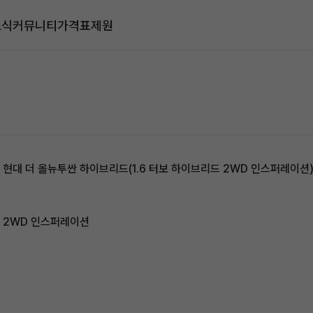
소식
커뮤니티
가격표
제원
 현대 더 올뉴투싼 하이브리드(1.6 터보 하이브리드 2WD 인스퍼레이션
드 2WD 인스퍼레이션