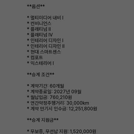
**옵션**
* 멀티미디어 내비 Ⅰ
* 컨비니언스
* 플래티넘 Ⅱ
* 플래티넘 Ⅳ
* 인테리어 디자인 Ⅰ
* 인테리어 디자인 Ⅱ
* 현대 스마트센스
* 컴포트
* 익스테리어 Ⅰ
**승계 조건**
* 계약기간: 60개월
* 계약종료일: 2027년 09월
* 월납입금: 760,210원
* 연간약정주행거리: 30,000km
* 계약 만기시 인수금: 12,251,800원
**승계 지원금**
* 무보증, 무선납 지원: 1,520,000원