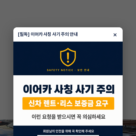
×
[필독] 이어카 사칭 사기 주의 안내