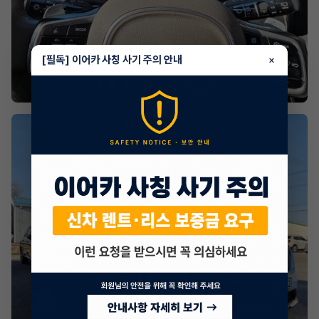
[필독] 이어카 사칭 사기 주의 안내
×