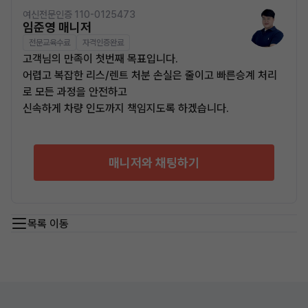
여신전문인증 110-0125473
임준영 매니저
전문교육수료
자격인증완료
고객님의 만족이 첫번째 목표입니다.
어렵고 복잡한 리스/렌트 처분 손실은 줄이고 빠른승계 처리
로 모든 과정을 안전하고
신속하게 차량 인도까지 책임지도록 하겠습니다.
매니저와 채팅하기
목록 이동