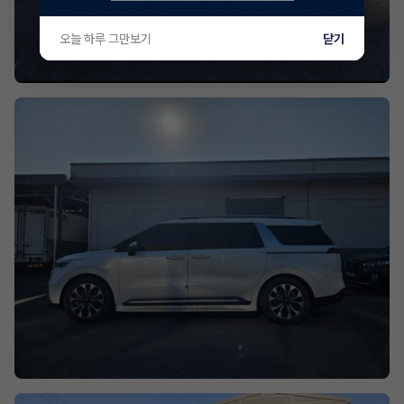
오늘 하루 그만보기
닫기