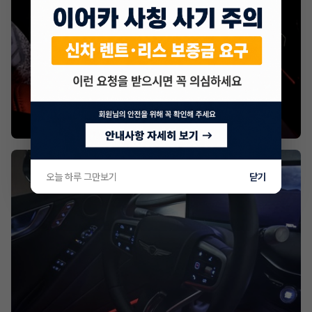
오늘 하루 그만보기
닫기