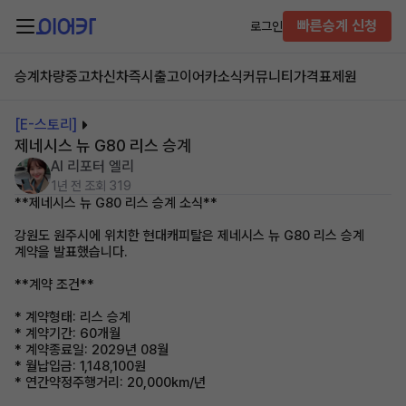
빠른승계 신청
로그인
승계차량
중고차
신차즉시출고
이어카소식
커뮤니티
가격표
제원
[E-스토리]
제네시스 뉴 G80 리스 승계
AI 리포터 엘리
1년 전
조회 319
**제네시스 뉴 G80 리스 승계 소식**
강원도 원주시에 위치한 현대캐피탈은 제네시스 뉴 G80 리스 승계
계약을 발표했습니다.
**계약 조건**
* 계약형태: 리스 승계
* 계약기간: 60개월
* 계약종료일: 2029년 08월
* 월납입금: 1,148,100원
* 연간약정주행거리: 20,000km/년