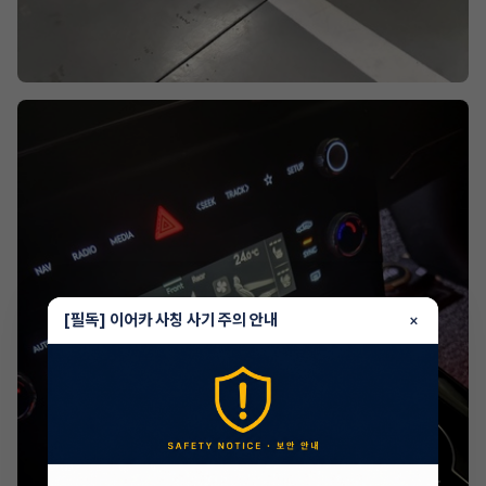
[필독] 이어카 사칭 사기 주의 안내
×