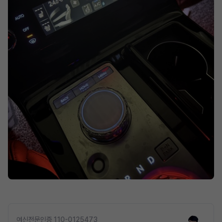
여신전문인증 110-0125473