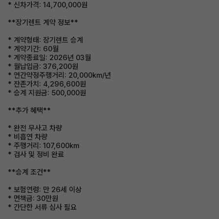
* 신차가격: 14,700,000원
**장기렌트 계약 정보**
* 계약형태: 장기렌트 승계
* 계약기간: 60월
* 계약종료일: 2026년 03월
* 월납입금: 376,200원
* 연간약정주행거리: 20,000km/년
* 잔존가치: 4,296,600원
* 승계 지원금: 500,000원
**추가 혜택**
* 완전 무사고 차량
* 비흡연 차량
* 주행거리: 107,600km
* 검사 및 정비 완료
**승계 조건**
* 보험연령: 만 26세 이상
* 면책금: 30만원
* 간단한 서류 심사 필요