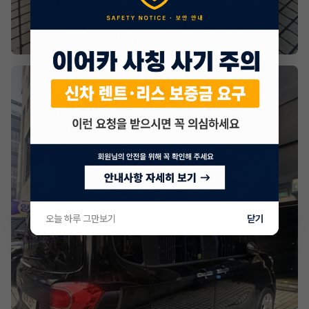
오늘 하루 그만보기
닫기