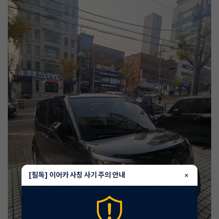
[필독] 이어카 사칭 사기 주의 안내
×