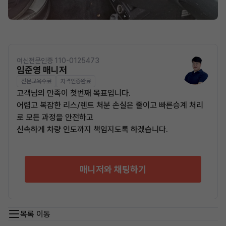
여신전문인증 110-0125473
임준영 매니저
전문교육수료
자격인증완료
고객님의 만족이 첫번째 목표입니다.
어렵고 복잡한 리스/렌트 처분 손실은 줄이고 빠른승계 처리
로 모든 과정을 안전하고
신속하게 차량 인도까지 책임지도록 하겠습니다.
매니저와 채팅하기
목록 이동