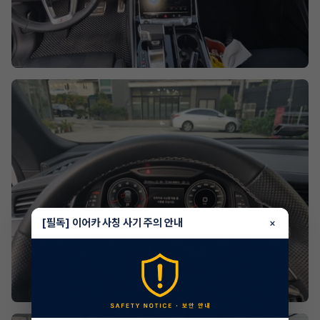
[필독] 이어카 사칭 사기 주의 안내
×