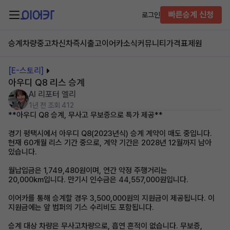
빠른승계 신청
로그인
승계차량
중고차
신차즉시출고
이어카소식
커뮤니티
가격표
제원
[E-스토리]
아우디 Q8 리스 승계
AI 리포터 엘리
1년 전
조회 412
**아우디 Q8 승계, 무사고 무보증으로 특가 제공**
경기 평택시에서 아우디 Q8(2023년식) 승계 계약이 매도 중입니다.
현재 60개월 리스 기간 중으로, 계약 기간은 2028년 12월까지 남아
있습니다.
월납입금은 1,749,480원이며, 연간 약정 주행거리는
20,000km입니다. 만기시 인수금은 44,557,000원입니다.
이어카를 통해 승계할 경우 3,500,000원의 지원금이 제공됩니다. 이
지원금에는 앞 범퍼의 기스 수리비도 포함됩니다.
승계 대상 차량은 무사고차량으로, 흡연 흔적이 없습니다. 무보증,