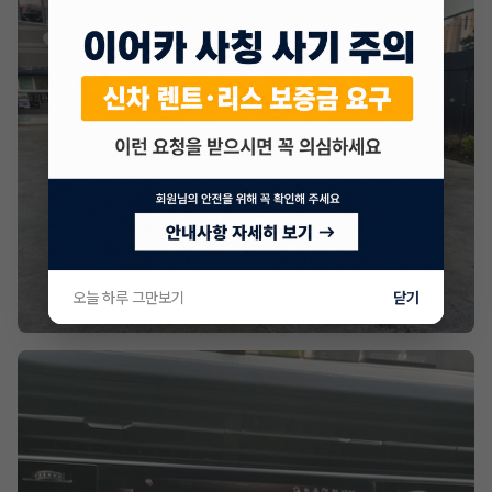
오늘 하루 그만보기
닫기