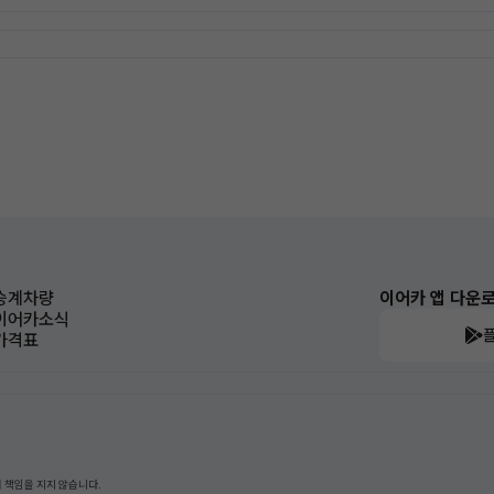
승계차량
이어카 앱 다운
이어카소식
가격표
 책임을 지지 않습니다.