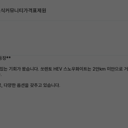
소식
커뮤니티
가격표
제원
등장**
 있는 기회가 왔습니다. 쏘렌토 HEV 스노우화이트는 2만km 미만으로 
.
, 다양한 옵션을 갖추고 있습니다.