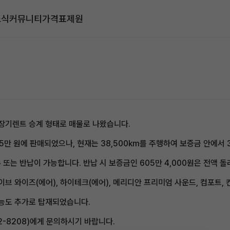
소식
커뮤니티
가격표
제원
 장기렌트 승계 형태로 매물로 나왔습니다.
05만 원에 판매되었으나, 현재는 38,500km를 주행하여 보증금 안에서
 또는 반납이 가능합니다. 반납 시 보증금인 605만 4,000원은 전액 돌
브 와이즈(에어), 하이테크(에어), 메리디안 프리미엄 사운드, 컴포트,
기능도 추가로 탑재되었습니다.
22-8208)에게 문의하시기 바랍니다.