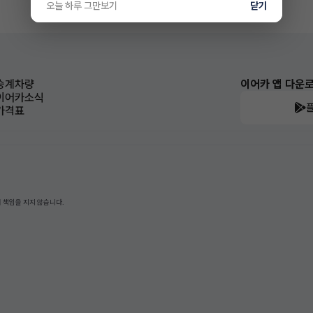
오늘 하루 그만보기
닫기
승계차량
이어카 앱 다운
이어카소식
가격표
 책임을 지지 않습니다.