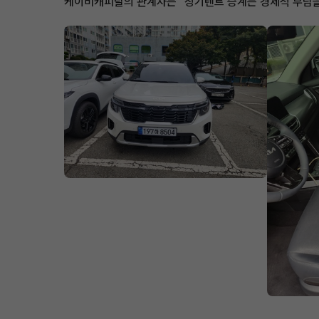
케이비캐피탈의 관계자는 "장기렌트 승계는 경제적 부담을 