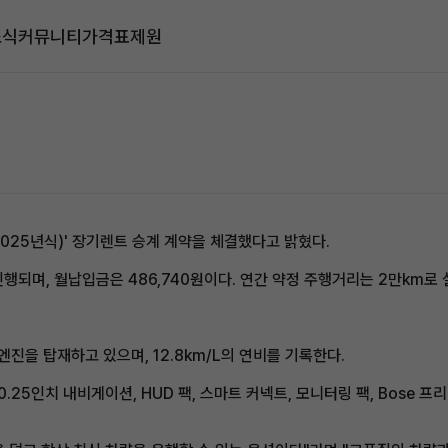
소식
커뮤니티
가격표
제원
025년식)' 장기렌트 승계 계약을 체결했다고 밝혔다.
행되며, 월납입금은 486,740원이다. 연간 약정 주행거리는 2만km로 
엔진을 탑재하고 있으며, 12.8km/L의 연비를 기록한다.
0.25인치 내비게이션, HUD 팩, 스마트 커넥트, 모니터링 팩, Bose 