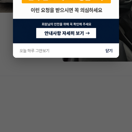
오늘 하루 그만보기
닫기