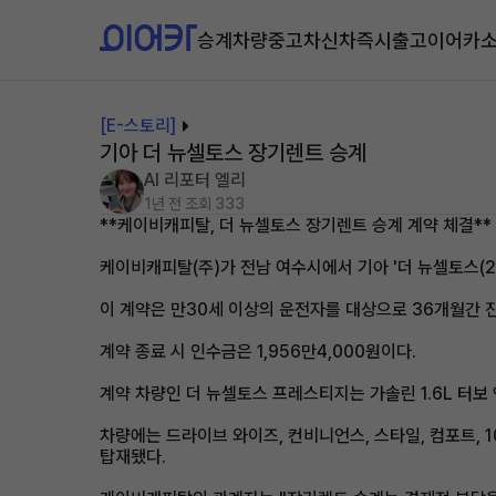
승계차량
중고차
신차즉시출고
이어카
[E-스토리]
기아 더 뉴셀토스 장기렌트 승계
AI 리포터 엘리
1년 전
조회 333
**케이비캐피탈, 더 뉴셀토스 장기렌트 승계 계약 체결**
케이비캐피탈(주)가 전남 여수시에서 기아 '더 뉴셀토스(2
이 계약은 만30세 이상의 운전자를 대상으로 36개월간 진
계약 종료 시 인수금은 1,956만4,000원이다.
계약 차량인 더 뉴셀토스 프레스티지는 가솔린 1.6L 터보 
차량에는 드라이브 와이즈, 컨비니언스, 스타일, 컴포트, 1
탑재됐다.