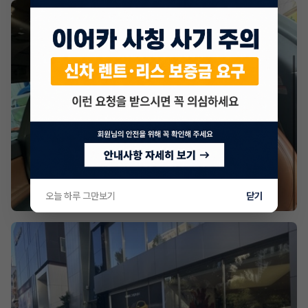
오늘 하루 그만보기
닫기