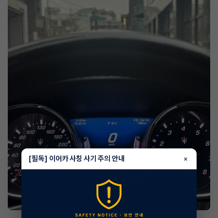
[필독] 이어카 사칭 사기 주의 안내
×