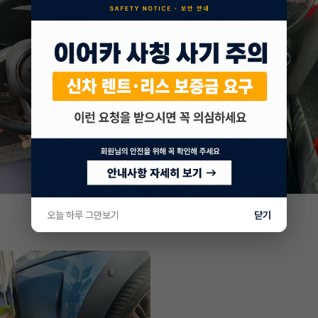
오늘 하루 그만보기
닫기