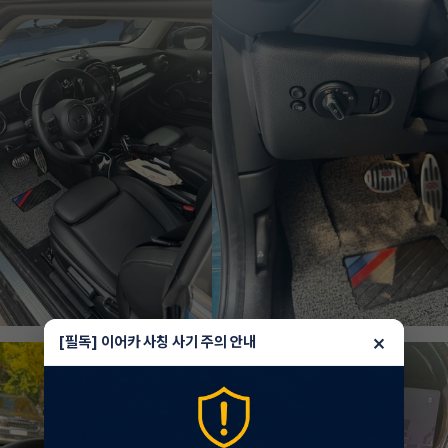
×
[필독] 이어카 사칭 사기 주의 안내