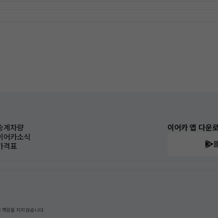
승계차량
이어카 앱 다운
이어카소식
가격표
 책임을 지지 않습니다.