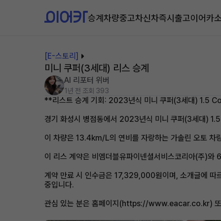
승계차량
중고차
신차즉시출고
이어카
[E-스토리]
미니 쿠퍼(3세대) 리스 승계
AI 리포터 위버
1년 전
조회 393
**리스트 승계 기회: 2023년식 미니 쿠퍼(3세대) 1.5 Coop
경기 화성시 병점동에서 2023년식 미니 쿠퍼(3세대) 1.5 
이 차량은 13.4km/L의 연비를 자랑하는 가솔린 오토 차량
이 리스 계약은 비엠더블유파이넨셜서비스코리아(주)와 60개
계약 만료 시 인수금은 17,329,000원이며, 소개글에
중입니다.
관심 있는 분은 홈페이지(https://www.eacar.co.